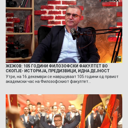
ЖЕЖОВ: 105 ГОДИНИ ФИЛОЗОФСКИ ФАКУЛТЕТ ВО
СКОПЈЕ- ИСТОРИЈА, ПРЕДИЗВИЦИ, ИДНА ДЕЈНОСТ
Утре, на 16 декември се навршуваат 105 години од првиот
академски час на Филозофскиот факултет…