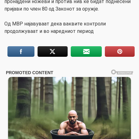
пронајдени ножеви и против нив ќе бидат поднесени
пријави по член 80 од Законот за оружје.
Од МВР најавуваат дека ваквите контроли
продолжуваат и во наредниот период