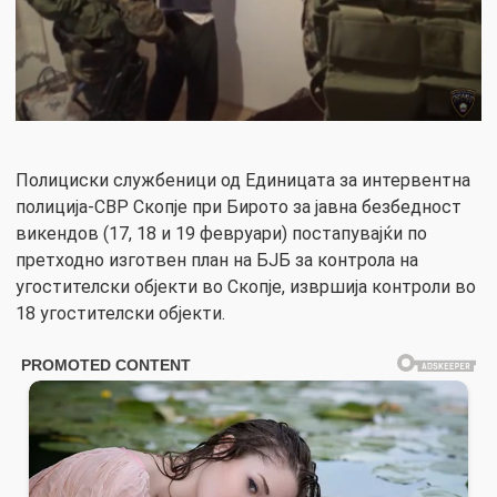
Полициски службеници од Единицата за интервентна
полиција-СВР Скопје при Бирото за јавна безбедност
викендов (17, 18 и 19 февруари) постапувајќи по
претходно изготвен план на БЈБ за контрола на
угостителски објекти во Скопје, извршија контроли во
18 угостителски објекти.