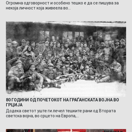
Огромна одговорност и особено тешко е да се пишува за
некоја личност која живеела во…
80 ГОДИНИ ОД ПОЧЕТОКОТ НА ГРАЃАНСКАТА ВОЈНА ВО
ГРЦИЈА
Додека светот уште ги лечел тешките рани од Втората
светска војна, во срцето на Европа,…