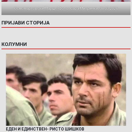
Осмомартовски Марш / Фото: Сара Митрички, 08.03.2026
ПРИЈАВИ СТОРИЈА
КОЛУМНИ
ЕДЕН И ЕДИНСТВЕН- РИСТО ШИШКОВ