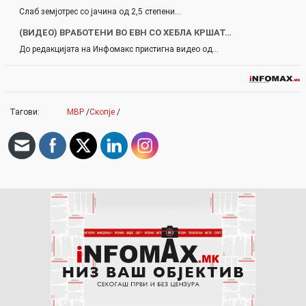
Слаб земјотрес со јачина од 2,5 степени…
(ВИДЕО) ВРАБОТЕНИ ВО ЕВН СО ХЕБЛА КРШАТ…
До редакцијата на Инфомакс пристигна видео од…
Тагови:
МВР
/
Скопје
/