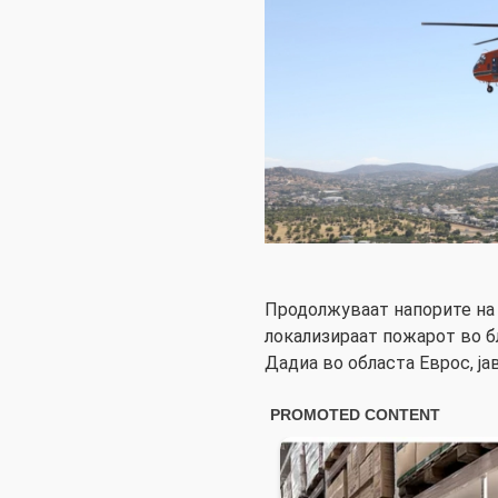
Продолжуваат напорите на 
локализираат пожарот во б
Дадиа во областа Еврос, ја