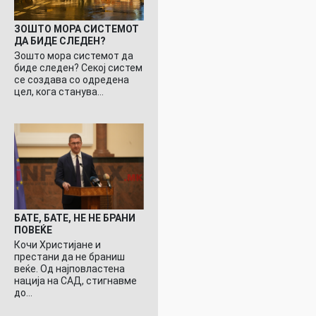
ЗОШТО МОРА СИСТЕМОТ
ДА БИДЕ СЛЕДЕН?
Зошто мора системот да
биде следен? Секој систем
се создава со одредена
цел, кога станува…
БАТЕ, БАТЕ, НЕ НЕ БРАНИ
ПОВЕЌЕ
Кочи Христијане и
престани да не браниш
веќе. Од најповластена
нација на САД, стигнавме
до…