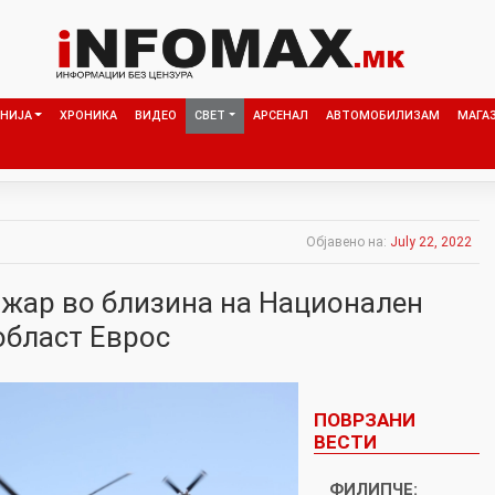
НИЈА
ХРОНИКА
ВИДЕО
СВЕТ
АРСЕНАЛ
АВТОМОБИЛИЗАМ
МАГА
Објавено на:
July 22, 2022
жар во близина на Национален
област Еврос
ПОВРЗАНИ
ВЕСТИ
ФИЛИПЧЕ: