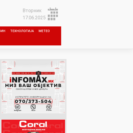
Вторник
17.06.2025
ЗИН
ТЕХНОЛОГИЈА
МЕТЕО