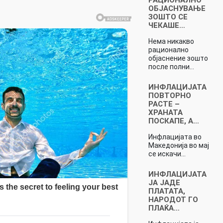
ОБЈАСНУВАЊЕ
ЗОШТО СЕ
ЧЕКАШЕ…
Нема никакво
рационално
објаснение зошто
после полни…
ИНФЛАЦИЈАТА
ПОВТОРНО
РАСТЕ –
ХРАНАТА
ПОСКАПЕ, А…
Инфлацијата во
Македонија во мај
се искачи…
ИНФЛАЦИЈАТА
ЈА ЈАДЕ
ПЛАТАТА,
НАРОДОТ ГО
ПЛАЌА…