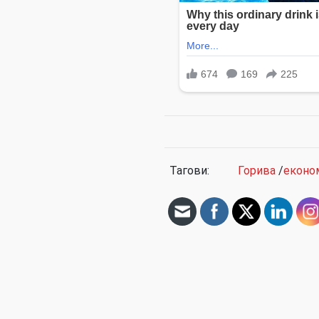
Тагови:
Горива
/
еконо