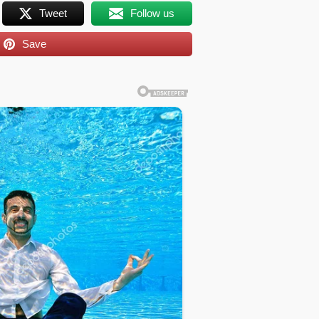
Tweet
Follow us
Save