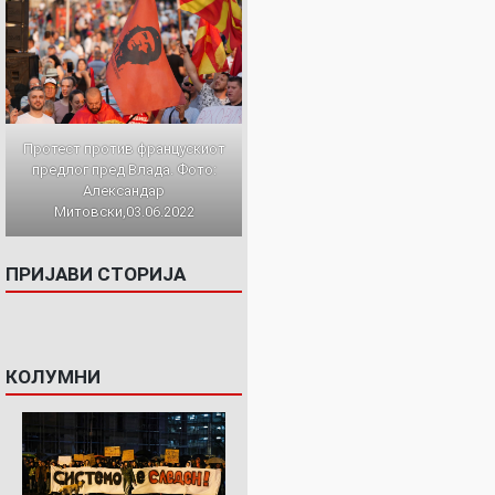
Протест против францускиот
предлог пред Влада. Фото:
Александар
Митовски,03.06.2022
ПРИЈАВИ СТОРИЈА
КОЛУМНИ