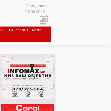
Понеделник
16.06.2025
ЗИН
ТЕХНОЛОГИЈА
МЕТЕО