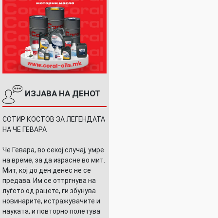
ИЗЈАВА НА ДЕНОТ
СОТИР КОСТОВ ЗА ЛЕГЕНДАТА
НА ЧЕ ГЕВАРА
Че Гевара, во секој случај, умре
на време, за да израсне во мит.
Мит, кој до ден денес не се
предава. Им се оттргнува на
луѓето од рацете, ги збунува
новинарите, истражувачите и
науката, и повторно полетува