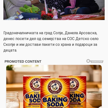
Градоначалничката на град Сопје, Данела Арсовска,
денес посети дел од семејства на СОС Детско село
Скопје и им достави пакети со храна и подароци за
децата.