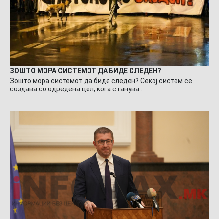
ЗОШТО МОРА СИСТЕМОТ ДА БИДЕ СЛЕДЕН?
Зошто мора системот да биде следен? Секој систем се
создава со одредена цел, кога станува…