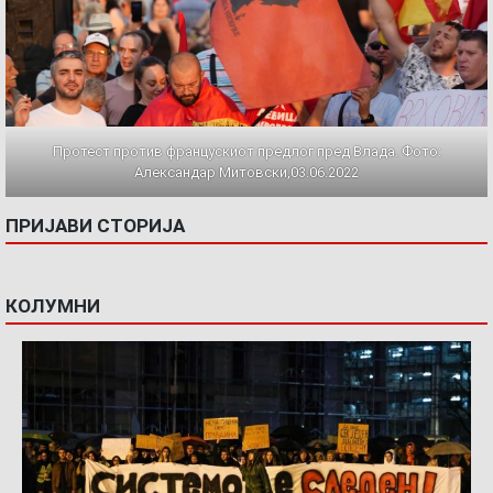
Протест против францускиот предлог пред Влада. Фото:
Александар Митовски,03.06.2022
ПРИЈАВИ СТОРИЈА
КОЛУМНИ