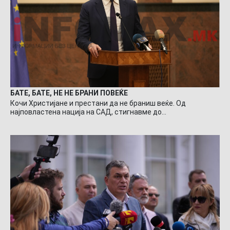
БАТЕ, БАТЕ, НЕ НЕ БРАНИ ПОВЕЌЕ
Кочи Христијане и престани да не браниш веќе. Од
најповластена нација на САД, стигнавме до…