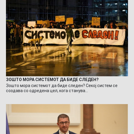
ЗОШТО МОРА СИСТЕМОТ ДА БИДЕ СЛЕДЕН?
Зошто мора системот да биде следен? Секој систем се
создава со одредена цел, кога станува…