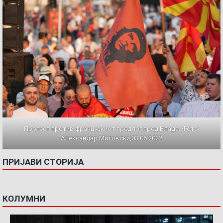
Протест против францускиот предлог пред Влада. Фото:
Александар Митовски,03.06.2022
ПРИЈАВИ СТОРИЈА
КОЛУМНИ