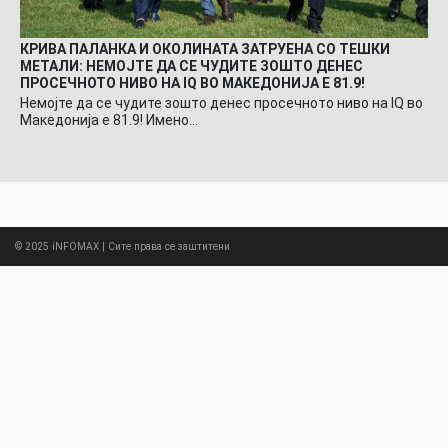
КРИВА ПАЛАНКА И ОКОЛИНАТА ЗАТРУЕНА СО ТЕШКИ
МЕТАЛИ: НЕМОЈТЕ ДА СЕ ЧУДИТЕ ЗОШТО ДЕНЕС
ПРОСЕЧНОТО НИВО НА IQ ВО МАКЕДОНИЈА Е 81.9!
Немојте да се чудите зошто денес просечното ниво на IQ во
Македонија е 81.9! Имено…
© 2025
iNFOMAX
| Сите права се заштитени