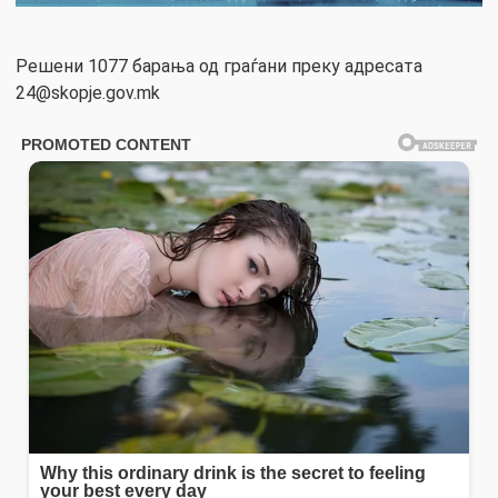
Решени 1077 барања од граѓани преку адресата
24@skopje.gov.mk