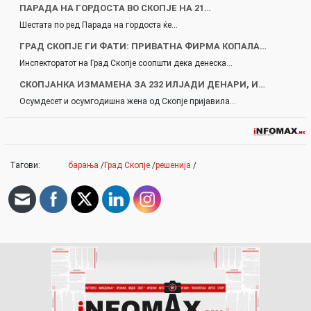
ПАРАДА НА ГОРДОСТА ВО СКОПЈЕ НА 21…
Шестата по ред Парада на гордоста ќе…
ГРАД СКОПЈЕ ГИ ФАТИ: ПРИВАТНА ФИРМА КОПАЛА…
Инспекторатот на Град Скопје соопшти дека денеска…
СКОПЈАНКА ИЗМАМЕНА ЗА 232 ИЛЈАДИ ДЕНАРИ, И…
Осумдесет и осумгодишна жена од Скопје пријавила…
Тагови:
барања
/
Град Скопје
/
решенија
/