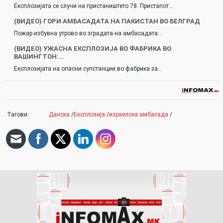
Експлозијата се случи на пристаништето 78. Пристапот…
(ВИДЕО) ГОРИ АМБАСАДАТА НА ПАКИСТАН ВО БЕЛГРАД
Пожар избувна утрово во зградата на амбасадата…
(ВИДЕО) УЖАСНА ЕКСПЛОЗИЈА ВО ФАБРИКА ВО
ВАШИНГТОН:…
Експлозијата на опасни супстанции во фабрика за…
Тагови:
Данска
/
Експлозија
/
израелска амбасада
/