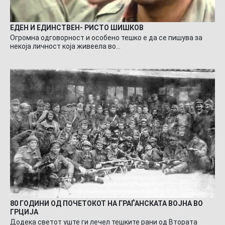
ЕДЕН И ЕДИНСТВЕН- РИСТО ШИШКОВ
Огромна одговорност и особено тешко е да се пишува за
некоја личност која живеела во…
80 ГОДИНИ ОД ПОЧЕТОКОТ НА ГРАЃАНСКАТА ВОЈНА ВО
ГРЦИЈА
Додека светот уште ги лечел тешките рани од Втората