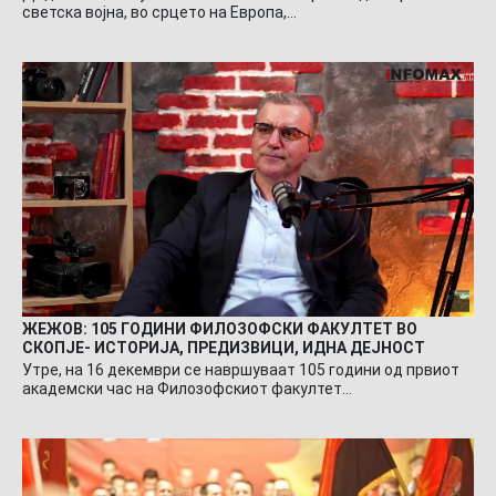
светска војна, во срцето на Европа,…
ЖЕЖОВ: 105 ГОДИНИ ФИЛОЗОФСКИ ФАКУЛТЕТ ВО
СКОПЈЕ- ИСТОРИЈА, ПРЕДИЗВИЦИ, ИДНА ДЕЈНОСТ
Утре, на 16 декември се навршуваат 105 години од првиот
академски час на Филозофскиот факултет…