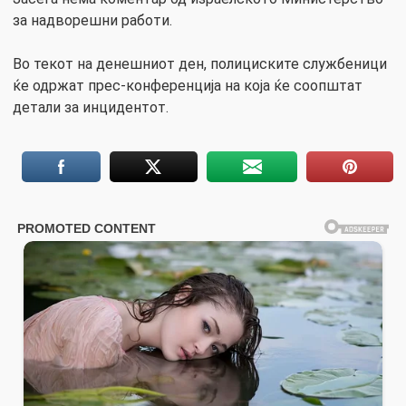
за надворешни работи.
Во текот на денешниот ден, полициските службеници
ќе одржат прес-конференција на која ќе соопштат
детали за инцидентот.