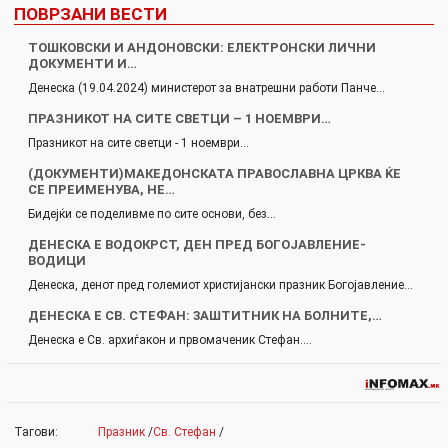
ПОВРЗАНИ ВЕСТИ
ТОШКОВСКИ И АНДОНОВСКИ: ЕЛЕКТРОНСКИ ЛИЧНИ
ДОКУМЕНТИ И…
Денеска (19.04.2024) министерот за внатрешни работи Панче…
ПРАЗНИКОТ НА СИТЕ СВЕТЦИ – 1 НОЕМВРИ…
Празникот на сите светци - 1 ноември…
(ДОКУМЕНТИ)МАКЕДОНСКАТА ПРАВОСЛАВНА ЦРКВА ЌЕ
СЕ ПРЕИМЕНУВА, НЕ…
Бидејќи се поделивме по сите основи, без…
ДЕНЕСКА Е ВОДОКРСТ, ДЕН ПРЕД БОГОЈАВЛЕНИЕ-
ВОДИЦИ
Денеска, денот пред големиот христијански празник Богојавление…
ДЕНЕСКА Е СВ. СТЕФАН: 3AШТИТНИК НА БOЛНИТЕ,…
Денеска е Св. архиѓакон и првомаченик Стефан.…
Тагови:
Празник
/
Св. Стефан
/