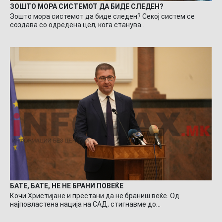
ЗОШТО МОРА СИСТЕМОТ ДА БИДЕ СЛЕДЕН?
Зошто мора системот да биде следен? Секој систем се
создава со одредена цел, кога станува…
БАТЕ, БАТЕ, НЕ НЕ БРАНИ ПОВЕЌЕ
Кочи Христијане и престани да не браниш веќе. Од
најповластена нација на САД, стигнавме до…