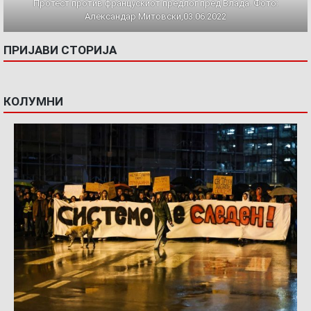
Протест против францускиот предлог пред Влада. Фото:
Александар Митовски,03.06.2022
ПРИЈАВИ СТОРИЈА
КОЛУМНИ