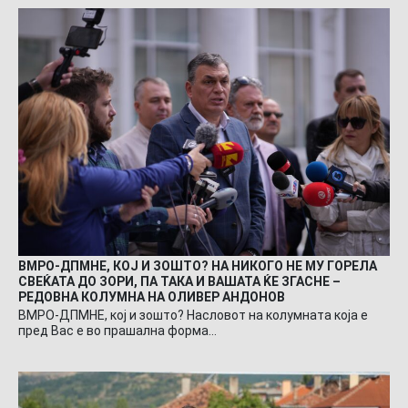
ВМРО-ДПМНЕ, КОЈ И ЗОШТО? НА НИКОГО НЕ МУ ГОРЕЛА
СВЕЌАТА ДО ЗОРИ, ПА ТАКА И ВАШАТА ЌЕ ЗГАСНЕ –
РЕДОВНА КОЛУМНА НА ОЛИВЕР АНДОНОВ
ВМРО-ДПМНЕ, кој и зошто? Насловот на колумната која е
пред Вас е во прашална форма…