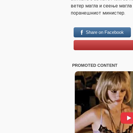
ветер магла и сеење магла
поранешниот министер.
Share on Facebook