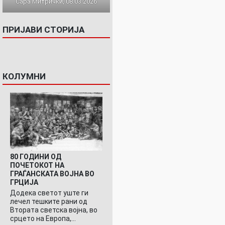
Сара Митрички, 08.03.2026
ПРИЈАВИ СТОРИЈА
КОЛУМНИ
80 ГОДИНИ ОД
ПОЧЕТОКОТ НА
ГРАЃАНСКАТА ВОЈНА ВО
ГРЦИЈА
Додека светот уште ги
лечел тешките рани од
Втората светска војна, во
срцето на Европа,…