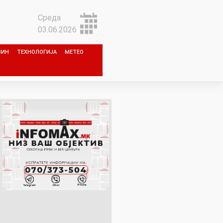
Среда
03.06.2026
ЗИН
ТЕХНОЛОГИЈА
МЕТЕО