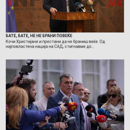
БАТЕ, БАТЕ, НЕ НЕ БРАНИ ПОВЕЌЕ
Кочи Христијане и престани да не браниш веќе. Од
најповластена нација на САД, стигнавме до…