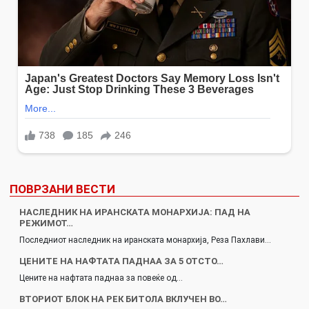
ПОВРЗАНИ ВЕСТИ
НАСЛЕДНИК НА ИРАНСКАТА МОНАРХИЈА: ПАД НА
РЕЖИМОТ…
Последниот наследник на иранската монархија, Реза Пахлави…
ЦЕНИТЕ НА НАФТАТА ПАДНАА ЗА 5 ОТСТО…
Цените на нафтата паднаа за повеќе од…
ВТОРИОТ БЛОК НА РЕК БИТОЛА ВКЛУЧЕН ВО…