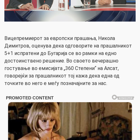
Вицепремиерот за европски прашања, Никола
Димитров, оценува дека одговорите на прашалникот
5+1 испратени до Бугарија се во рамки на едно
достоинствено решение. Во своето вечерашно
гостување во емисијата „360 Степени“ на Алсат,
говорејќи за прашалникот тој кажа дека една од
точките во него е меѓу позначајните за нас.