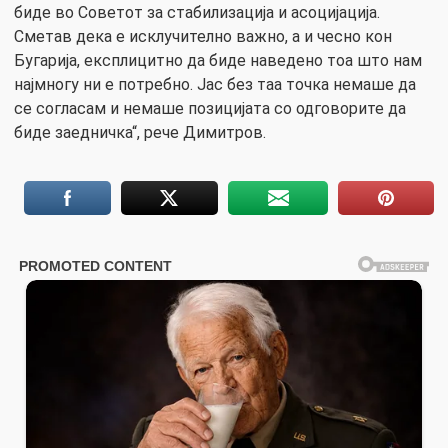
биде во Советот за стабилизација и асоцијација.
Сметав дека е исклучително важно, а и чесно кон
Бугарија, експлицитно да биде наведено тоа што нам
најмногу ни е потребно. Јас без таа точка немаше да
се согласам и немаше позицијата со одговорите да
биде заедничка“, рече Димитров.