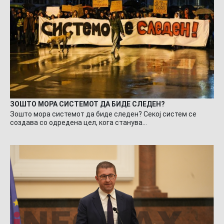
ЗОШТО МОРА СИСТЕМОТ ДА БИДЕ СЛЕДЕН?
Зошто мора системот да биде следен? Секој систем се
создава со одредена цел, кога станува…