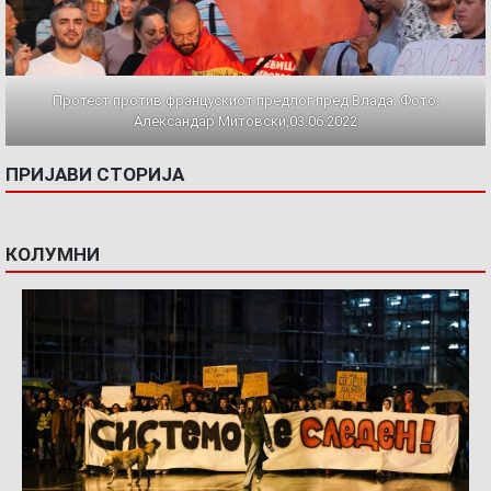
Протест против францускиот предлог пред Влада. Фото:
Александар Митовски,03.06.2022
ПРИЈАВИ СТОРИЈА
КОЛУМНИ