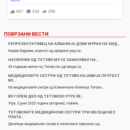
ПОВРЗАНИ ВЕСТИ
РЕПРЕЗЕНТАТИВЕЦ НА АЛБАНИЈА ДОБИ МУРАЛ НА ЅИД…
Недим Бајрами, играчот од средниот ред на…
НАСИЛНИК ОД ТЕТОВО МУ СЕ ЗАКАНУВАЛ НА…
43-годишен жител на Тетово ќе одговара за…
MЕДИЦИСКИТЕ СЕСТРИ ОД ТЕТОВО НАЈАВИЈА ПРОТЕСТ
ВО…
На медицинските сестри од Клиничката болница Тетово,…
ВО ГОЛЕМ ДЕЛ ОД ТЕТОВСКО УТРЕ ЌЕ…
Утре, 3 јуни 2025 година (вторник), повеќе…
ТЕТОВСКИТЕ МЕДИЦИНСКИ СЕСТРИ ТРИ МЕСЕЦИ БЕЗ
ПЛАТА…
Десетици медицински сестри и техничкиот персонал од…