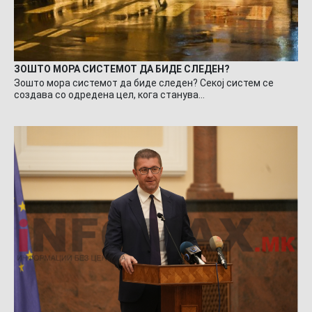
ЗОШТО МОРА СИСТЕМОТ ДА БИДЕ СЛЕДЕН?
Зошто мора системот да биде следен? Секој систем се
создава со одредена цел, кога станува…