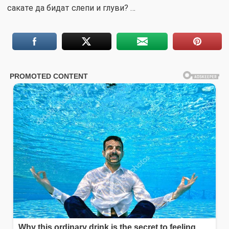
сакате да бидат слепи и глуви? …