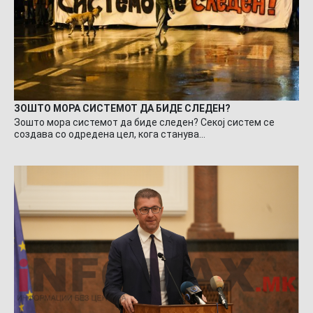
ЗОШТО МОРА СИСТЕМОТ ДА БИДЕ СЛЕДЕН?
Зошто мора системот да биде следен? Секој систем се
создава со одредена цел, кога станува…