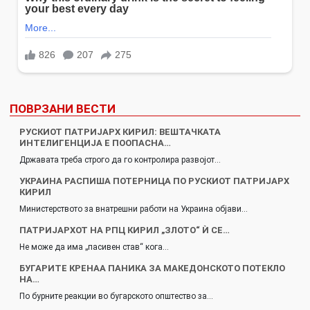
ПОВРЗАНИ ВЕСТИ
РУСКИОТ ПАТРИЈАРХ КИРИЛ: ВЕШТАЧКАТА
ИНТЕЛИГЕНЦИЈА Е ПООПАСНА…
Државата треба строго да го контролира развојот…
УКРАИНА РАСПИША ПОТЕРНИЦА ПО РУСКИОТ ПАТРИЈАРХ
КИРИЛ
Министерството за внатрешни работи на Украина објави…
ПАТРИЈАРХОТ НА РПЦ КИРИЛ „ЗЛОТО“ Ѝ СЕ…
Не може да има „пасивен став“ кога…
БУГАРИТЕ КРЕНАА ПАНИКА ЗА МАКЕДОНСКОТО ПОТЕКЛО
НА…
По бурните реакции во бугарското општество за…