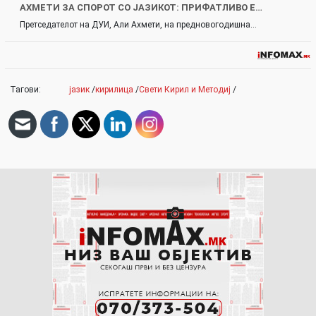
АХМЕТИ ЗА СПОРОТ СО ЈАЗИКОТ: ПРИФАТЛИВО Е…
Претседателот на ДУИ, Али Ахмети, на предновогодишна…
Тагови:
јазик
/
кирилица
/
Свети Кирил и Методиј
/