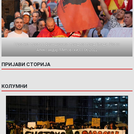
Протест против францускиот предлог пред Влада. Фото:
Александар Митовски,03.06.2022
ПРИЈАВИ СТОРИЈА
КОЛУМНИ