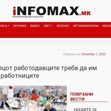
НИЈА
ХРОНИКА
ВИДЕО
СВЕТ
АРСЕНАЛ
АВТОМОБИЛИЗАМ
МАГА
Објавено на:
December 7, 2022
ецот работодавците треба да им
а работниците
ПОВРЗАНИ
ВЕСТИ
ГАЗДИТЕ СЕ