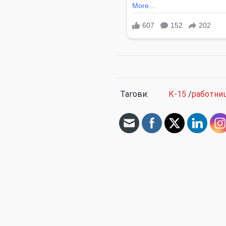
Тагови:
К-15
/
работни