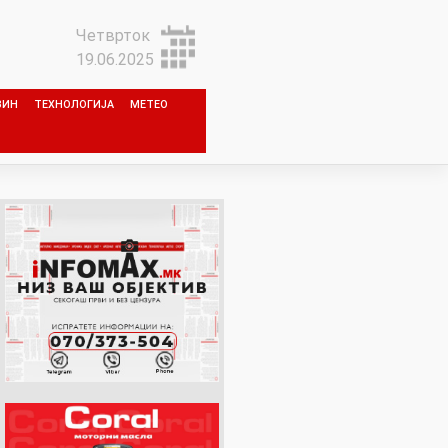
Четврток
19.06.2025
ЗИН
ТЕХНОЛОГИЈА
МЕТЕО