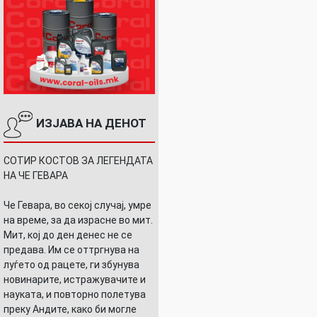
ИЗЈАВА НА ДЕНОТ
СОТИР КОСТОВ ЗА ЛЕГЕНДАТА
НА ЧЕ ГЕВАРА
Че Гевара, во секој случај, умре
на време, за да израсне во мит.
Мит, кој до ден денес не се
предава. Им се оттргнува на
луѓето од рацете, ги збунува
новинарите, истражувачите и
науката, и повторно полетува
преку Андите, како би могле