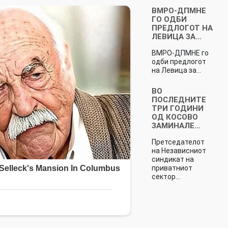
ВМРО-ДПМНЕ
ГО ОДБИ
ПРЕДЛОГОТ НА
ЛЕВИЦА ЗА…
ВМРО-ДПМНЕ го
одби предлогот
на Левица за…
ВО
ПОСЛЕДНИТЕ
ТРИ ГОДИНИ
ОД КОСОВО
ЗАМИНАЛЕ…
Претседателот
на Независниот
синдикат на
приватниот
сектор…