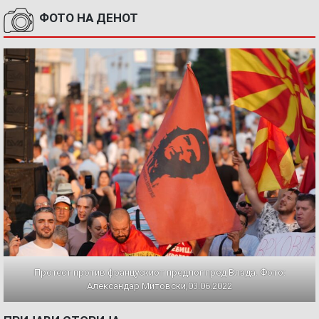
ФОТО НА ДЕНОТ
Протест против францускиот предлог пред Влада. Фото:
Александар Митовски,03.06.2022