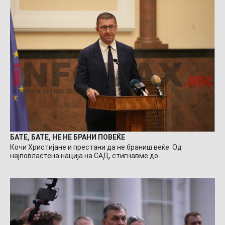
БАТЕ, БАТЕ, НЕ НЕ БРАНИ ПОВЕЌЕ
Кочи Христијане и престани да не браниш веќе. Од
најповластена нација на САД, стигнавме до…