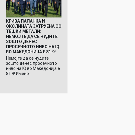
КРИВА ПАЛАНКА И
ОКОЛИНАТА ЗАТРУЕНА СО
ТЕШКИ МЕТАЛИ:
НЕМОЈТЕ ДА СЕ ЧУДИТЕ
ЗОШТО ДЕНЕС
ПРОСЕЧНОТО НИВО НА IQ
ВО МАКЕДОНИЈА Е 81.9!
Немојте да се чудите
зошто денес просечното
ниво на IQ во Македонија е
81.9! Имено…