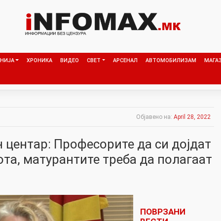
НИЈА
ХРОНИКА
ВИДЕО
СВЕТ
АРСЕНАЛ
АВТОМОБИЛИЗАМ
МАГА
Објавено на:
April 28, 2022
 центар: Професорите да си дојдат
ота, матурантите треба да полагаат
ПОВРЗАНИ