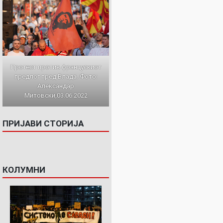
Протест против францускиот
предлог пред Влада. Фото:
Александар
Митовски,03.06.2022
ПРИЈАВИ СТОРИЈА
КОЛУМНИ