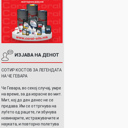
ИЗЈАВА НА ДЕНОТ
СОТИР КОСТОВ ЗА ЛЕГЕНДАТА
НА ЧЕ ГЕВАРА
Че Гевара, во секој случај, умре
на време, за да израсне во мит.
Мит, кој до ден денес не се
предава. Им се оттргнува на
луѓето од рацете, ги збунува
новинарите, истражувачите и
науката, и повторно полетува