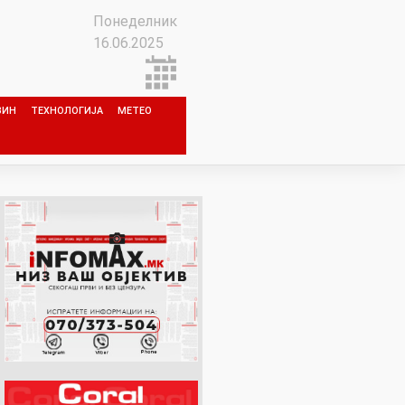
Понеделник
16.06.2025
ЗИН
ТЕХНОЛОГИЈА
МЕТЕО