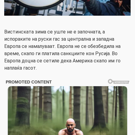
Вистинската зима се уште не е започната, а
испораките на руски гас за централна и западна
Европа се намалуваат. Европа не се обезбедила на
време, скапо ги платила санкциите кон Русија. Во
Европа доцна се сетиле дека Америка скапо им го
наплаќа гасот.