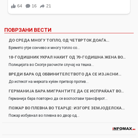
ПОВРЗАНИ ВЕСТИ
ДО СРЕДА МНОГУ ТОПЛО, ОД ЧЕТВРТОК ДОАЃА…
Времето утре сончево и многу топло со…
18-ГОДИШНИК УКРАЛ НАКИТ ОД 70-ГОДИШНА ЖЕНА ВО…
Полицијата во Скопје расчисти случај на тешка…
ВРЕДИ БАРА ОД ОБВИНИТЕЛСТВОТО ДА СЕ ИЗЈАСНИ…
До истекот на мерката куќен притвор против…
ГЕРМАНИЈА БАРА МИГРАНТИТЕ ДА СЕ ИСПРАЌААТ ВО…
Германија бара повторно да се воспостави трансферот…
ПОЖАР ВО ПЛЕВНА ВО ТЕАРЦЕ: ИЗГОРЕ ЗЕМЈОДЕЛСКА…
Пожар избувнал во плевна во двор од…