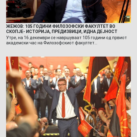
ЖЕЖОВ: 105 ГОДИНИ ФИЛОЗОФСКИ ФАКУЛТЕТ ВО
СКОПЈЕ- ИСТОРИЈА, ПРЕДИЗВИЦИ, ИДНА ДЕЈНОСТ
Утре, на 16 декември се навршуваат 105 години од првиот
академски час на Филозофскиот факултет…