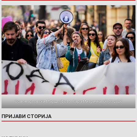
Осмомартовски Марш / Фото: Сара Митрички, 08.03.2026
ПРИЈАВИ СТОРИЈА