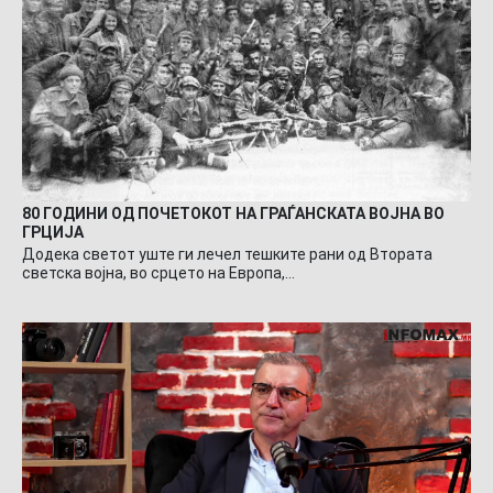
80 ГОДИНИ ОД ПОЧЕТОКОТ НА ГРАЃАНСКАТА ВОЈНА ВО
ГРЦИЈА
Додека светот уште ги лечел тешките рани од Втората
светска војна, во срцето на Европа,…