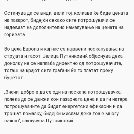
Останува да се види, вели тој, колкава ќе биде цената
на пазарот, бидејќи секако сите потрошувачи се
надеваат на дополнително намалување на цената на
горивата.
Во цела Европа и кај нас се најавени поскапувања на
струјата и гасот. Јелица Путниковиќ објаснува дека
доколку не се наплаќа директно од потрошувачите,
тогаш на крајот сите граѓани ќе го платат преку
буџетот.
„Значи, добро е да се оди на поскапа потрошувачка,
полека да се движи кон пазарната цена и да ги натера
потрошувачите да бидат енергетски ефикасни и да
трошат помалку, бидејќи мислам дека тоа е многу
важно“, заклучува Путниковиќ.