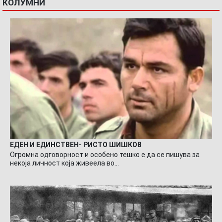
КОЛУМНИ
ЕДЕН И ЕДИНСТВЕН- РИСТО ШИШКОВ
Огромна одговорност и особено тешко е да се пишува за
некоја личност која живеела во…