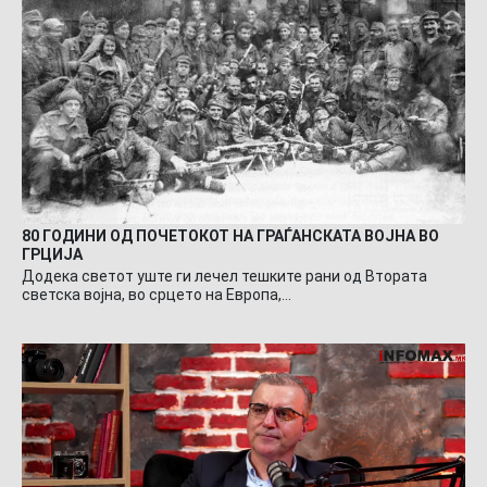
80 ГОДИНИ ОД ПОЧЕТОКОТ НА ГРАЃАНСКАТА ВОЈНА ВО
ГРЦИЈА
Додека светот уште ги лечел тешките рани од Втората
светска војна, во срцето на Европа,…