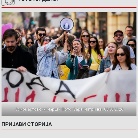
Осмомартовски Марш / Фото: Сара Митрички, 08.03.2026
ПРИЈАВИ СТОРИЈА