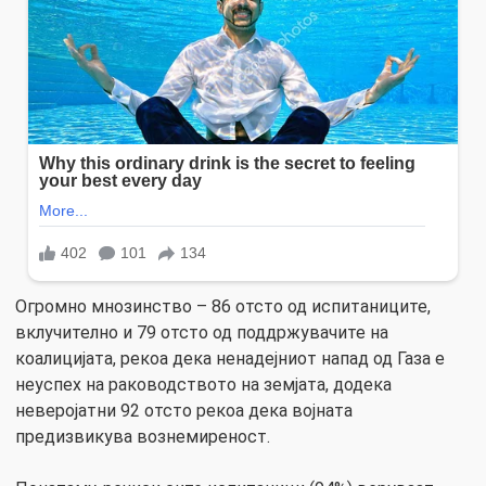
Огромно мнозинство – 86 отсто од испитаниците,
вклучително и 79 отсто од поддржувачите на
коалицијата, рекоа дека ненадејниот напад од Газа е
неуспех на раководството на земјата, додека
неверојатни 92 отсто рекоа дека војната
предизвикува вознемиреност.