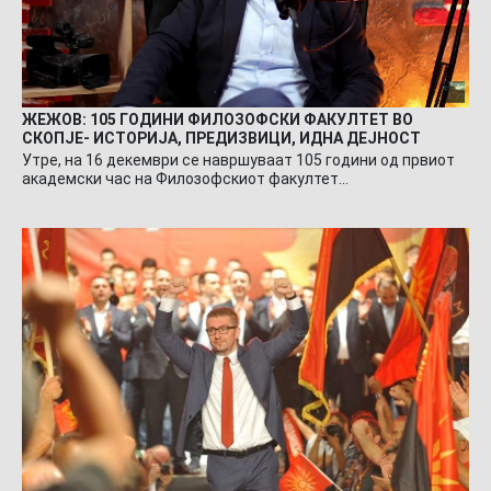
ЖЕЖОВ: 105 ГОДИНИ ФИЛОЗОФСКИ ФАКУЛТЕТ ВО
СКОПЈЕ- ИСТОРИЈА, ПРЕДИЗВИЦИ, ИДНА ДЕЈНОСТ
Утре, на 16 декември се навршуваат 105 години од првиот
академски час на Филозофскиот факултет…