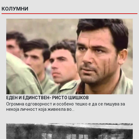
КОЛУМНИ
ЕДЕН И ЕДИНСТВЕН- РИСТО ШИШКОВ
Огромна одговорност и особено тешко е да се пишува за
некоја личност која живеела во…