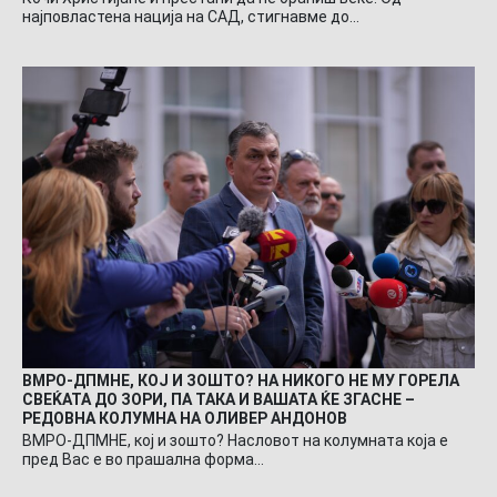
најповластена нација на САД, стигнавме до…
ВМРО-ДПМНЕ, КОЈ И ЗОШТО? НА НИКОГО НЕ МУ ГОРЕЛА
СВЕЌАТА ДО ЗОРИ, ПА ТАКА И ВАШАТА ЌЕ ЗГАСНЕ –
РЕДОВНА КОЛУМНА НА ОЛИВЕР АНДОНОВ
ВМРО-ДПМНЕ, кој и зошто? Насловот на колумната која е
пред Вас е во прашална форма…