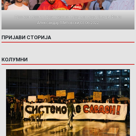
Протест против францускиот предлог пред Влада. Фото:
Александар Митовски,03.06.2022
ПРИЈАВИ СТОРИЈА
КОЛУМНИ