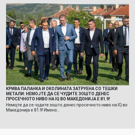
КРИВА ПАЛАНКА И ОКОЛИНАТА ЗАТРУЕНА СО ТЕШКИ
МЕТАЛИ: НЕМОЈТЕ ДА СЕ ЧУДИТЕ ЗОШТО ДЕНЕС
ПРОСЕЧНОТО НИВО НА IQ ВО МАКЕДОНИЈА Е 81.9!
Немојте да се чудите зошто денес просечното ниво на IQ во
Македонија е 81.9! Имено…