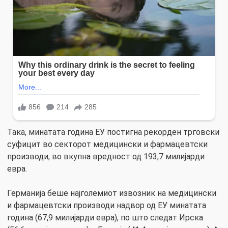
Така, минатата година ЕУ постигна рекорден трговски
суфицит во секторот медицински и фармацевтски
производи, во вкупна вредност од 193,7 милијарди
евра.
Германија беше најголемиот извозник на медицински
и фармацевтски производи надвор од ЕУ минатата
година (67,9 милијарди евра), по што следат Ирска