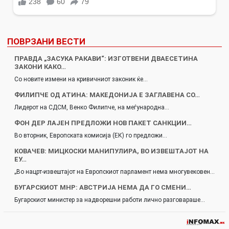
ПОВРЗАНИ ВЕСТИ
ПРАВДА „ЗАСУКА РАКАВИ“: ИЗГОТВЕНИ ДВАЕСЕТИНА
ЗАКОНИ КАКО…
Со новите измени на кривичниот законик ќе…
ФИЛИПЧЕ ОД АТИНА: МАКЕДОНИЈА Е ЗАГЛАВЕНА СО…
Лидерот на СДСМ, Венко Филипче, на меѓународна…
ФОН ДЕР ЛАЈЕН ПРЕДЛОЖИ НОВ ПАКЕТ САНКЦИИ…
Во вторник, Европската комисија (ЕК) го предложи…
КОВАЧЕВ: МИЦКОСКИ МАНИПУЛИРА, ВО ИЗВЕШТАЈОТ НА
ЕУ…
„Во нацрт-извештајот на Европскиот парламент нема многувековен…
БУГАРСКИОТ МНР: АВСТРИЈА НЕМА ДА ГО СМЕНИ…
Бугарскиот министер за надворешни работи лично разговараше…