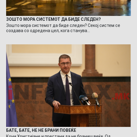
ЗОШТО МОРА СИСТЕМОТ ДА БИДЕ СЛЕДЕН?
Зошто мора системот да биде следен? Секој систем се
создава со одредена цел, кога станува…
БАТЕ, БАТЕ, НЕ НЕ БРАНИ ПОВЕЌЕ
Кочи Христијане и престани да не браниш веќе. Од