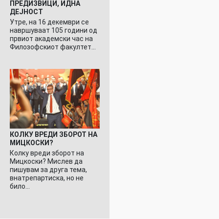
ПРЕДИЗВИЦИ, ИДНА
ДЕЈНОСТ
Утре, на 16 декември се
навршуваат 105 години од
првиот академски час на
Филозофскиот факултет…
КОЛКУ ВРЕДИ ЗБОРОТ НА
МИЦКОСКИ?
Колку вреди зборот на
Мицкоски? Мислев да
пишувам за друга тема,
внатрепартиска, но не
било…