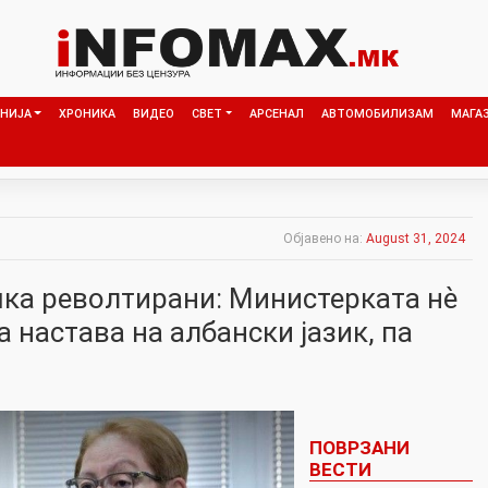
НИЈА
ХРОНИКА
ВИДЕО
СВЕТ
АРСЕНАЛ
АВТОМОБИЛИЗАМ
МАГА
Објавено на:
August 31, 2024
ка револтирани: Министерката нѐ
 настава на албански јазик, па
ПОВРЗАНИ
ВЕСТИ