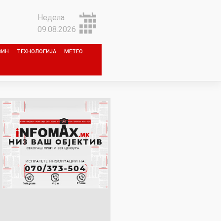
Недела
09.08.2026
ЗИН
ТЕХНОЛОГИЈА
МЕТЕО