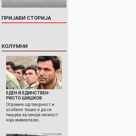
Сара Митрички, 08.03.2026
ПРИЈАВИ СТОРИЈА
КОЛУМНИ
ЕДЕН И ЕДИНСТВЕН-
РИСТО ШИШКОВ
Огромна одговорност и
особено тешко е да се
пишува за некоја личност
која живеела во…