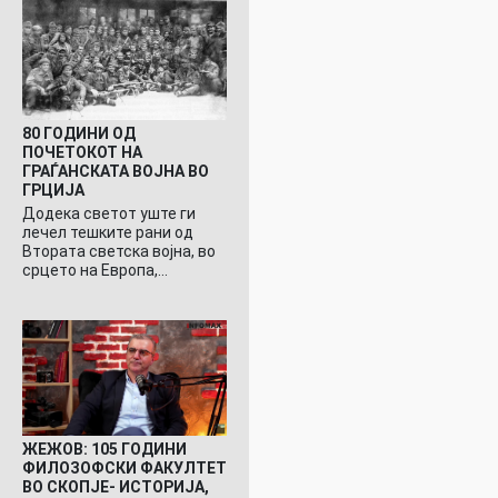
80 ГОДИНИ ОД
ПОЧЕТОКОТ НА
ГРАЃАНСКАТА ВОЈНА ВО
ГРЦИЈА
Додека светот уште ги
лечел тешките рани од
Втората светска војна, во
срцето на Европа,…
ЖЕЖОВ: 105 ГОДИНИ
ФИЛОЗОФСКИ ФАКУЛТЕТ
ВО СКОПЈЕ- ИСТОРИЈА,