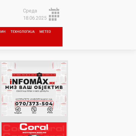
Среда
18.06.2025
ЗИН
ТЕХНОЛОГИЈА
МЕТЕО