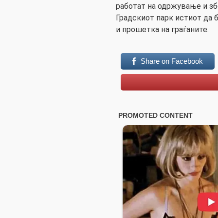
работат на одржување и з
Градскиот парк истиот да б
и прошетка на граѓаните.
Share on Facebook