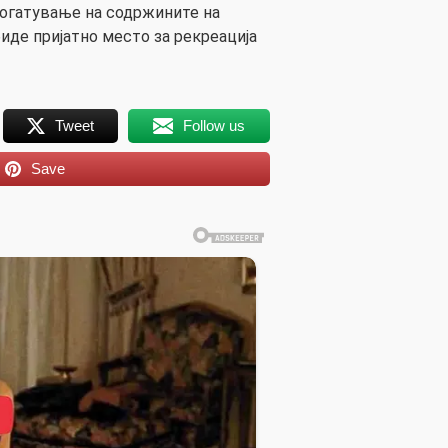
богатување на содржините на
иде пријатно место за рекреација
Tweet
Follow us
Save