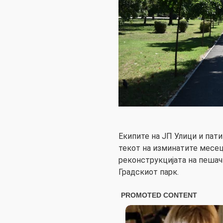
Екипите на ЈП Улици и пат
текот на изминатите месеци
реконструкцијата на пешач
Градскиот парк.