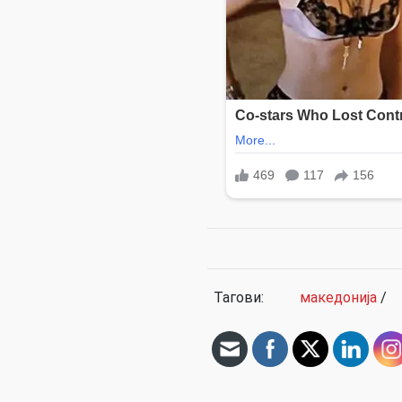
Тагови:
македонија
/