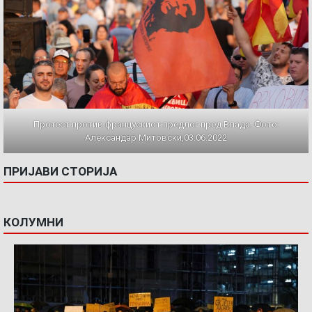
Протест против францускиот предлог пред Влада. Фото:
Александар Митовски,03.06.2022
ПРИЈАВИ СТОРИЈА
КОЛУМНИ