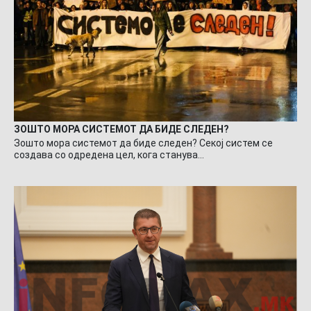
ЗОШТО МОРА СИСТЕМОТ ДА БИДЕ СЛЕДЕН?
Зошто мора системот да биде следен? Секој систем се
создава со одредена цел, кога станува…