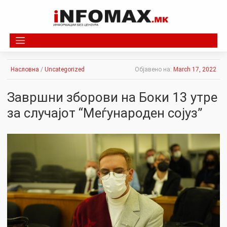
Skip
to
content
Насловна
/
Uncategorized
Објавено на:
March 17, 2022
Завршни зборови на Боки 13 утре
за случајот “Меѓународен сојуз”