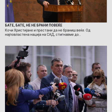
БАТЕ, БАТЕ, НЕ НЕ БРАНИ ПОВЕЌЕ
Кочи Христијане и престани да не браниш веќе. Од
најповластена нација на САД, стигнавме до…