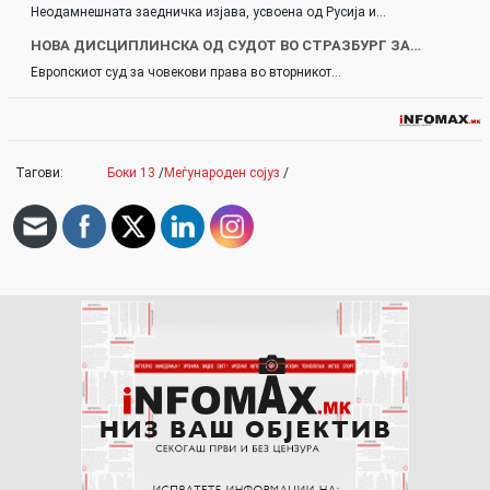
Неодамнешната заедничка изјава, усвоена од Русија и…
НОВА ДИСЦИПЛИНСКА ОД СУДОТ ВО СТРАЗБУРГ ЗА…
Европскиот суд за човекови права во вторникот…
Тагови:
Боки 13
/
Меѓународен сојуз
/