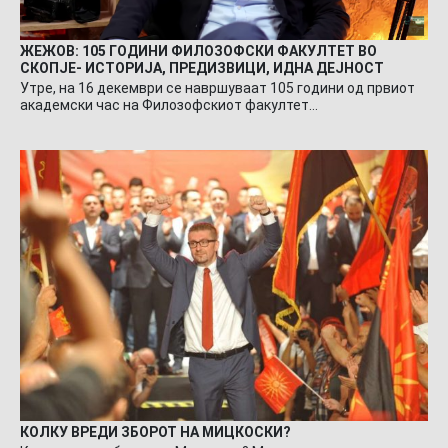
ЖЕЖОВ: 105 ГОДИНИ ФИЛОЗОФСКИ ФАКУЛТЕТ ВО
СКОПЈЕ- ИСТОРИЈА, ПРЕДИЗВИЦИ, ИДНА ДЕЈНОСТ
Утре, на 16 декември се навршуваат 105 години од првиот
академски час на Филозофскиот факултет…
КОЛКУ ВРЕДИ ЗБОРОТ НА МИЦКОСКИ?