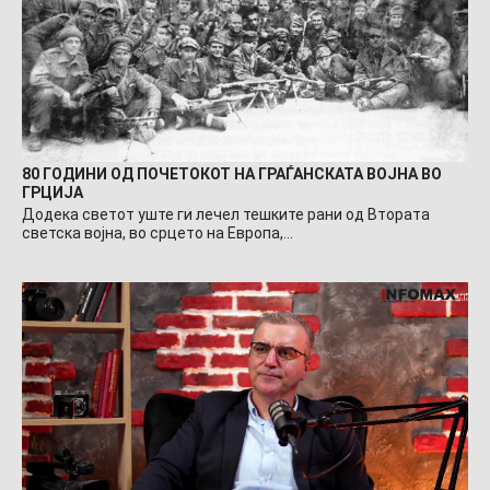
80 ГОДИНИ ОД ПОЧЕТОКОТ НА ГРАЃАНСКАТА ВОЈНА ВО
ГРЦИЈА
Додека светот уште ги лечел тешките рани од Втората
светска војна, во срцето на Европа,…