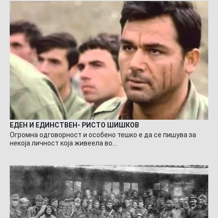
ЕДЕН И ЕДИНСТВЕН- РИСТО ШИШКОВ
Огромна одговорност и особено тешко е да се пишува за
некоја личност која живеела во…