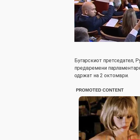
Бугарскиот претседател, Р
предвремени парламентарни
одржат на 2 октомври.