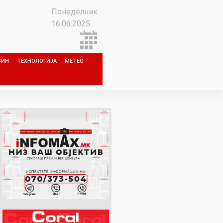
Понеделник
16.06.2025
ЗИН
ТЕХНОЛОГИЈА
МЕТЕО