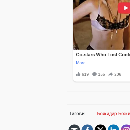
Тагови:
Божидар Божи