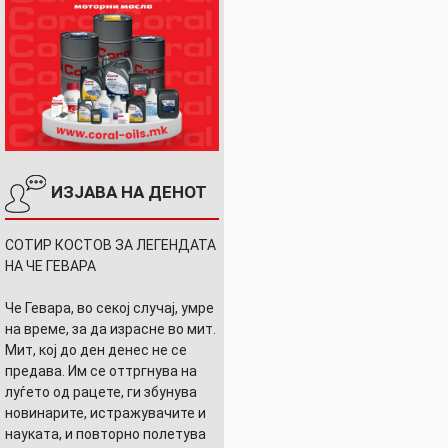
ИЗЈАВА НА ДЕНОТ
СОТИР КОСТОВ ЗА ЛЕГЕНДАТА
НА ЧЕ ГЕВАРА
Че Гевара, во секој случај, умре
на време, за да израсне во мит.
Мит, кој до ден денес не се
предава. Им се оттргнува на
луѓето од рацете, ги збунува
новинарите, истражувачите и
науката, и повторно полетува