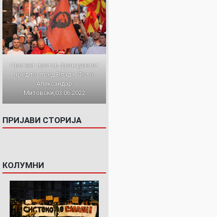
Протест против францускиот
предлог пред Влада. Фото:
Александар
Митовски,03.06.2022
ПРИЈАВИ СТОРИЈА
КОЛУМНИ