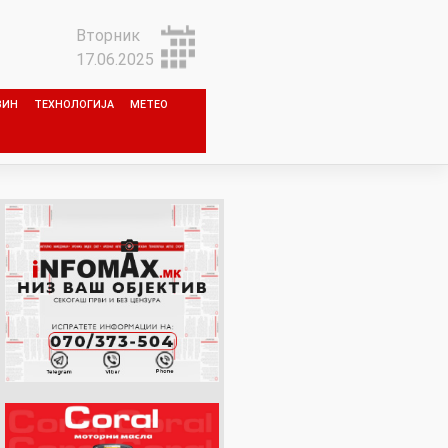
Вторник
17.06.2025
ЗИН
ТЕХНОЛОГИЈА
МЕТЕО