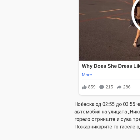
Ноќeска од 02:55 до 03:55 
автомобил на улицата „Нико
горело стрниште и сува тр
Пожарникарите го гаселе од