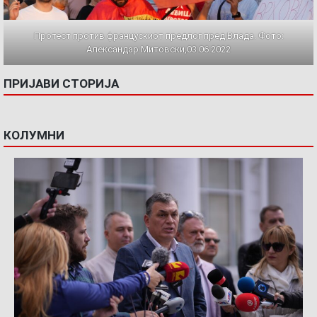
Протест против францускиот предлог пред Влада. Фото:
Александар Митовски,03.06.2022
ПРИЈАВИ СТОРИЈА
КОЛУМНИ