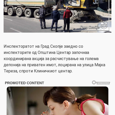
Инспекторатот на Град Скопје заедно со
инспекторите од Општина Центар започнаа
координирана акција за расчистување на голема
депонија на приватен имот, лоцирана на улица Мајка
Тереза, спроти Клиничкиот центар.