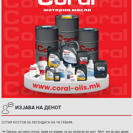
ИЗЈАВА НА ДЕНОТ
СОТИР КОСТОВ ЗА ЛЕГЕНДАТА НА ЧЕ ГЕВАРА
Че Гевара, во секој случај, умре на време, за да израсне во мит. Мит, кој до ден денес