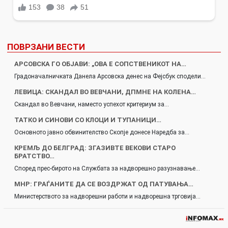
ПОВРЗАНИ ВЕСТИ
АРСОВСКА ГО ОБЈАВИ: „ОВА Е СОПСТВЕНИКОТ НА…
Градоначалничката Данела Арсовска денес на Фејсбук сподели…
ЛЕВИЦА: СКАНДАЛ ВО ВЕВЧАНИ, ДПМНЕ НА КОЛЕНА…
Скандал во Вевчани, наместо успехот критериум за…
ТАТКО И СИНОВИ СО КЛОЦИ И ТУПАНИЦИ…
Основното јавно обвинителство Скопје донесе Наредба за…
КРЕМЉ ДО БЕЛГРАД: ЗГАЗИВТЕ ВЕКОВИ СТАРО
БРАТСТВО…
Според прес-бирото на Службата за надворешно разузнавање…
МНР: ГРАЃАНИТЕ ДА СЕ ВОЗДРЖАТ ОД ПАТУВАЊА…
Министерството за надворешни работи и надворешна трговија…