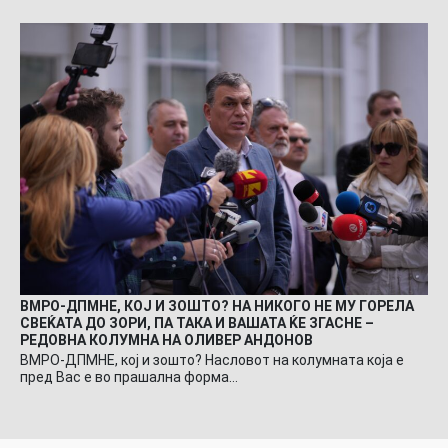
ВМРО-ДПМНЕ, КОЈ И ЗОШТО? НА НИКОГО НЕ МУ ГОРЕЛА
СВЕЌАТА ДО ЗОРИ, ПА ТАКА И ВАШАТА ЌЕ ЗГАСНЕ –
РЕДОВНА КОЛУМНА НА ОЛИВЕР АНДОНОВ
ВМРО-ДПМНЕ, кој и зошто? Насловот на колумната која е
пред Вас е во прашална форма…