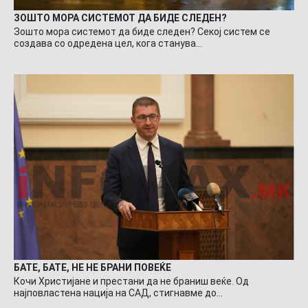
ЗОШТО МОРА СИСТЕМОТ ДА БИДЕ СЛЕДЕН?
Зошто мора системот да биде следен? Секој систем се
создава со одредена цел, кога станува…
БАТЕ, БАТЕ, НЕ НЕ БРАНИ ПОВЕЌЕ
Кочи Христијане и престани да не браниш веќе. Од
најповластена нација на САД, стигнавме до…