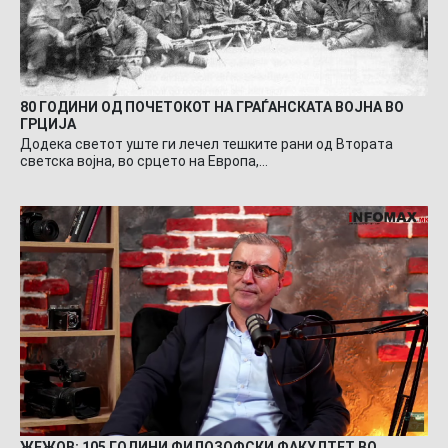
80 ГОДИНИ ОД ПОЧЕТОКОТ НА ГРАЃАНСКАТА ВОЈНА ВО
ГРЦИЈА
Додека светот уште ги лечел тешките рани од Втората
светска војна, во срцето на Европа,…
ЖЕЖОВ: 105 ГОДИНИ ФИЛОЗОФСКИ ФАКУЛТЕТ ВО