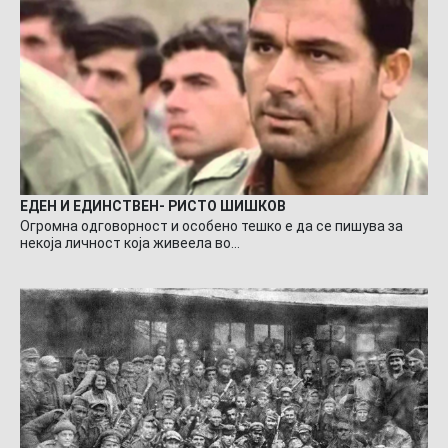
ЕДЕН И ЕДИНСТВЕН- РИСТО ШИШКОВ
Огромна одговорност и особено тешко е да се пишува за
некоја личност која живеела во…