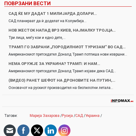
ПОВРЗАНИ ВЕСТИ
САД ЌЕ МУ ДАДАТ 1 МИЛИЈАРДА ДОЛАРИ…
САД планираат да ѝ доделат на Колумбија…
НОВ ЖЕСТОК НАПАД ВРЗ КИЕВ, НАЈМАЛКУ ТРОЈЦА…
Три лица, меѓу кои и едно дете,…
ТРАМП ГО ЗАБРАНИ „ПОРОДИЛНИОТ ТУРИЗАМ“ ВО САД…
Американскиот претседател Доналд Трамп потпиша нови извршни…
НЕМА ОРУЖЈЕ ЗА УКРАИНА? ТРАМП: И НАМ…
Американскиот претседател Доналд Трамп изјави дека САД…
(ВИДЕО) РАНЕТ ШЕФОТ НА ДРОНОВИТЕ НА ПУТИН,…
Основачот на рускиот производител на беспилотни летала…
Тагови:
Марија Захарова
/
Русија
/
САД
/
Украина
/