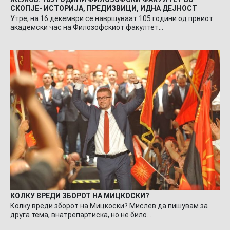
СКОПЈЕ- ИСТОРИЈА, ПРЕДИЗВИЦИ, ИДНА ДЕЈНОСТ
Утре, на 16 декември се навршуваат 105 години од првиот
академски час на Филозофскиот факултет…
КОЛКУ ВРЕДИ ЗБОРОТ НА МИЦКОСКИ?
Колку вреди зборот на Мицкоски? Мислев да пишувам за
друга тема, внатрепартиска, но не било…