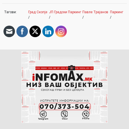
Тагови:
Град Скопје
ЈП Градски Паркинг
Павле Трајанов
Паркинг
/
/
/
/