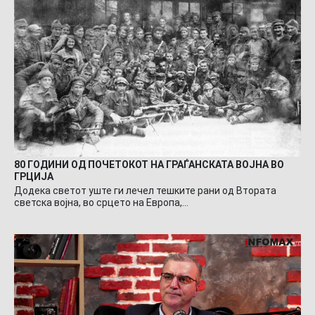
80 ГОДИНИ ОД ПОЧЕТОКОТ НА ГРАЃАНСКАТА ВОЈНА ВО
ГРЦИЈА
Додека светот уште ги лечел тешките рани од Втората
светска војна, во срцето на Европа,…