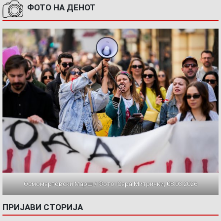
ФОТО НА ДЕНОТ
Осмомартовски Марш / Фото: Сара Митрички, 08.03.2026
ПРИЈАВИ СТОРИЈА