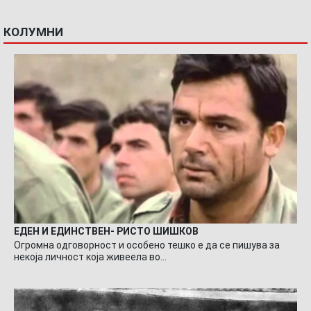
КОЛУМНИ
ЕДЕН И ЕДИНСТВЕН- РИСТО ШИШКОВ
Огромна одговорност и особено тешко е да се пишува за
некоја личност која живеела во…