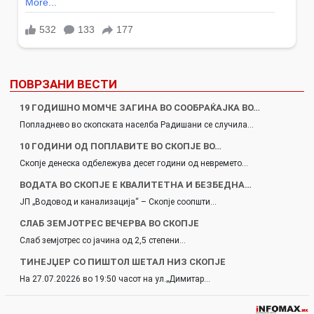
ПОВРЗАНИ ВЕСТИ
19 ГОДИШНО МОМЧЕ ЗАГИНА ВО СООБРАЌАЈКА ВО…
Попладнево во скопската населба Радишани се случила…
10 ГОДИНИ ОД ПОПЛАВИТЕ ВО СКОПЈЕ ВО…
Скопје денеска одбележува десет години од невремето…
ВОДАТА ВО СКОПЈЕ Е КВАЛИТЕТНА И БЕЗБЕДНА…
ЈП „Водовод и канализација“ – Скопје соопшти…
СЛАБ ЗЕМЈОТРЕС ВЕЧЕРВА ВО СКОПЈЕ
Слаб земјотрес со јачина од 2,5 степени…
ТИНЕЈЏЕР СО ПИШТОЛ ШЕТАЛ НИЗ СКОПЈЕ
На 27.07.20226 во 19:50 часот на ул.„Димитар…