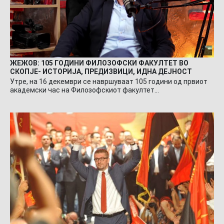
ЖЕЖОВ: 105 ГОДИНИ ФИЛОЗОФСКИ ФАКУЛТЕТ ВО
СКОПЈЕ- ИСТОРИЈА, ПРЕДИЗВИЦИ, ИДНА ДЕЈНОСТ
Утре, на 16 декември се навршуваат 105 години од првиот
академски час на Филозофскиот факултет…