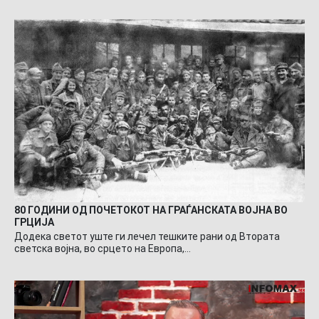
80 ГОДИНИ ОД ПОЧЕТОКОТ НА ГРАЃАНСКАТА ВОЈНА ВО
ГРЦИЈА
Додека светот уште ги лечел тешките рани од Втората
светска војна, во срцето на Европа,…