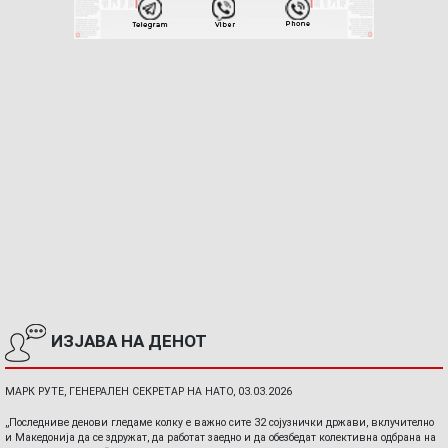
ИЗЈАВА НА ДЕНОТ
МАРК РУТЕ, ГЕНЕРАЛЕН СЕКРЕТАР НА НАТО, 03.03.2026
„Последниве денови гледаме колку е важно сите 32 сојузнички држави, вклучително
и Македонија да се здружат, да работат заедно и да обезбедат колективна одбрана на