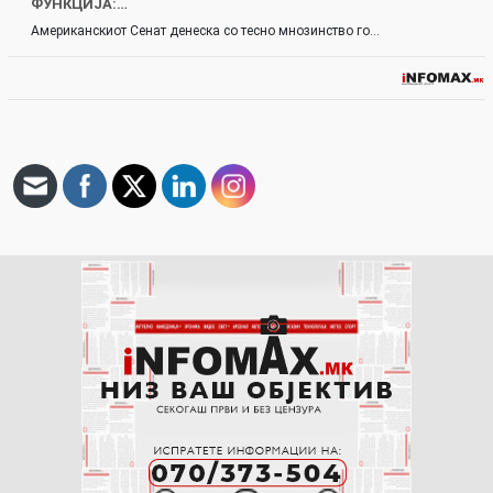
ФУНКЦИЈА:…
Американскиот Сенат денеска со тесно мнозинство го…