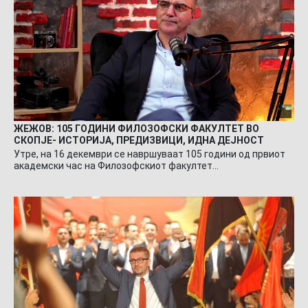
ЖЕЖОВ: 105 ГОДИНИ ФИЛОЗОФСКИ ФАКУЛТЕТ ВО
СКОПЈЕ- ИСТОРИЈА, ПРЕДИЗВИЦИ, ИДНА ДЕЈНОСТ
Утре, на 16 декември се навршуваат 105 години од првиот
академски час на Филозофскиот факултет…