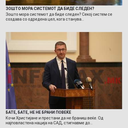
ЗОШТО МОРА СИСТЕМОТ ДА БИДЕ СЛЕДЕН?
Зошто мора системот да биде следен? Секој систем се
создава со одредена цел, кога станува…
БАТЕ, БАТЕ, НЕ НЕ БРАНИ ПОВЕЌЕ
Кочи Христијане и престани да не браниш веќе. Од
најповластена нација на САД, стигнавме до…