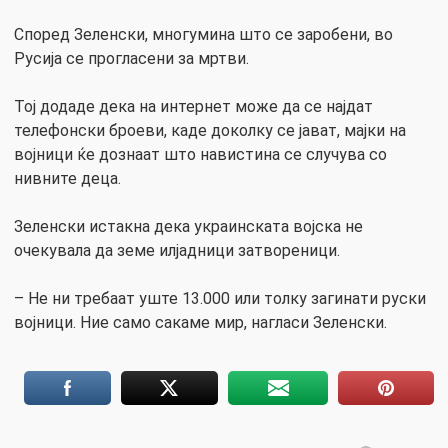
Според Зеленски, многумина што се заробени, во
Русија се прогласени за мртви.
Тој додаде дека на интернет може да се најдат
телефонски броеви, каде доколку се јават, мајки на
војници ќе дознаат што навистина се случува со
нивните деца.
Зеленски истакна дека украинската војска не
очекувала да земе илјадници затвореници.
– Не ни требаат уште 13.000 или толку загинати руски
војници. Ние само сакаме мир, нагласи Зеленски.