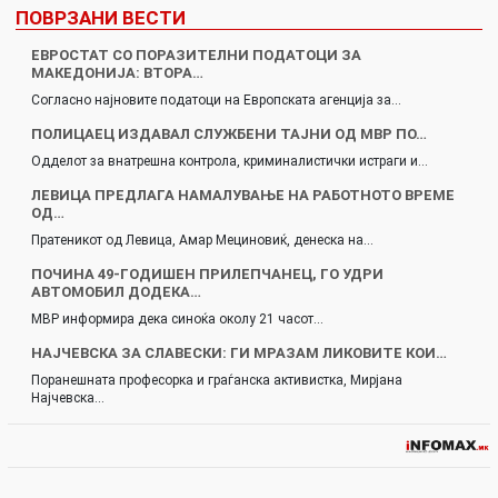
ПОВРЗАНИ ВЕСТИ
ЕВРОСТАТ СО ПОРАЗИТЕЛНИ ПОДАТОЦИ ЗА
МАКЕДОНИЈА: ВТОРА…
Согласно најновите податоци на Европската агенција за…
ПОЛИЦАЕЦ ИЗДАВАЛ СЛУЖБЕНИ ТАЈНИ ОД МВР ПО…
Одделот за внатрешна контрола, криминалистички истраги и…
ЛЕВИЦА ПРЕДЛАГА НАМАЛУВАЊЕ НА РАБОТНОТО ВРЕМЕ
ОД…
Пратеникот од Левица, Амар Мециновиќ, денеска на…
ПОЧИНА 49-ГОДИШЕН ПРИЛЕПЧАНЕЦ, ГО УДРИ
АВТОМОБИЛ ДОДЕКА…
МВР информира дека синоќа околу 21 часот…
НАЈЧЕВСКА ЗА СЛАВЕСКИ: ГИ МРАЗАМ ЛИКОВИТЕ КОИ…
Поранешната професорка и граѓанска активистка, Мирјана
Најчевска…