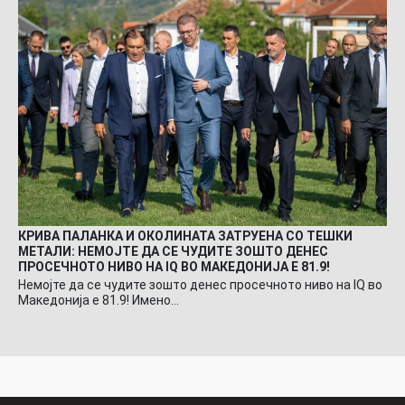
КРИВА ПАЛАНКА И ОКОЛИНАТА ЗАТРУЕНА СО ТЕШКИ
МЕТАЛИ: НЕМОЈТЕ ДА СЕ ЧУДИТЕ ЗОШТО ДЕНЕС
ПРОСЕЧНОТО НИВО НА IQ ВО МАКЕДОНИЈА Е 81.9!
Немојте да се чудите зошто денес просечното ниво на IQ во
Македонија е 81.9! Имено…