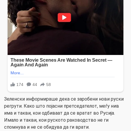
Зеленски информираше дека се заробени нови руски
регрути. Како што појасни претседателот, меѓу нив
има и такви, кои одбиваат да се вратат во Русија.
Имало и такви, кои руското раководство не ги
спомнува и не се обидува да ги врати.