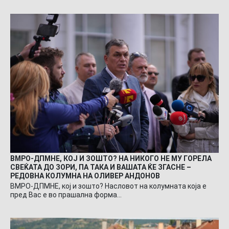
ВМРО-ДПМНЕ, КОЈ И ЗОШТО? НА НИКОГО НЕ МУ ГОРЕЛА
СВЕЌАТА ДО ЗОРИ, ПА ТАКА И ВАШАТА ЌЕ ЗГАСНЕ –
РЕДОВНА КОЛУМНА НА ОЛИВЕР АНДОНОВ
ВМРО-ДПМНЕ, кој и зошто? Насловот на колумната која е
пред Вас е во прашална форма…