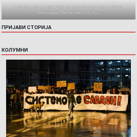
Протест против францускиот предлог пред Влада. Фото:
Александар Митовски,03.06.2022
ПРИЈАВИ СТОРИЈА
КОЛУМНИ