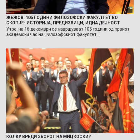
ЖЕЖОВ: 105 ГОДИНИ ФИЛОЗОФСКИ ФАКУЛТЕТ ВО
СКОПЈЕ- ИСТОРИЈА, ПРЕДИЗВИЦИ, ИДНА ДЕЈНОСТ
Утре, на 16 декември се навршуваат 105 години од првиот
академски час на Филозофскиот факултет…
КОЛКУ ВРЕДИ ЗБОРОТ НА МИЦКОСКИ?