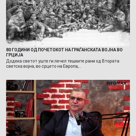
80 ГОДИНИ ОД ПОЧЕТОКОТ НА ГРАЃАНСКАТА ВОЈНА ВО
ГРЦИЈА
Додека светот уште ги лечел тешките рани од Втората
светска војна, во срцето на Европа,…