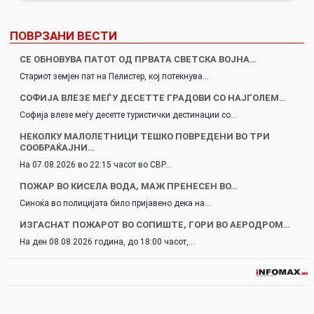
ПОВРЗАНИ ВЕСТИ
СЕ ОБНОВУВА ПАТОТ ОД ПРВАТА СВЕТСКА ВОЈНА…
Стариот земјен пат на Пелистер, кој потекнува…
СОФИЈА ВЛЕЗЕ МЕЃУ ДЕСЕТТЕ ГРАДОВИ СО НАЈГОЛЕМ…
Софија влезе меѓу десетте туристички дестинации со…
НЕКОЛКУ МАЛОЛЕТНИЦИ ТЕШКО ПОВРЕДЕНИ ВО ТРИ
СООБРАЌАЈНИ…
На 07.08.2026 во 22:15 часот во СВР…
ПОЖАР ВО КИСЕЛА ВОДА, МАЖ ПРЕНЕСЕН ВО…
Синоќа во полицијата било пријавено дека на…
ИЗГАСНАТ ПОЖАРОТ ВО СОПИШТЕ, ГОРИ ВО АЕРОДРОМ…
На ден 08.08.2026 година, до 18:00 часот,…