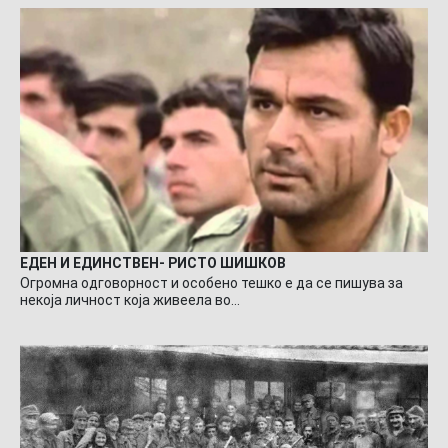
ЕДЕН И ЕДИНСТВЕН- РИСТО ШИШКОВ
Огромна одговорност и особено тешко е да се пишува за
некоја личност која живеела во…