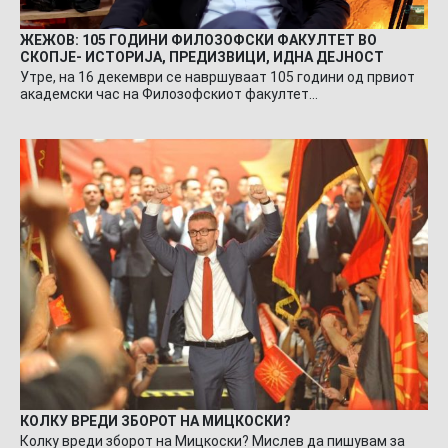
ЖЕЖОВ: 105 ГОДИНИ ФИЛОЗОФСКИ ФАКУЛТЕТ ВО
СКОПЈЕ- ИСТОРИЈА, ПРЕДИЗВИЦИ, ИДНА ДЕЈНОСТ
Утре, на 16 декември се навршуваат 105 години од првиот
академски час на Филозофскиот факултет…
КОЛКУ ВРЕДИ ЗБОРОТ НА МИЦКОСКИ?
Колку вреди зборот на Мицкоски? Мислев да пишувам за