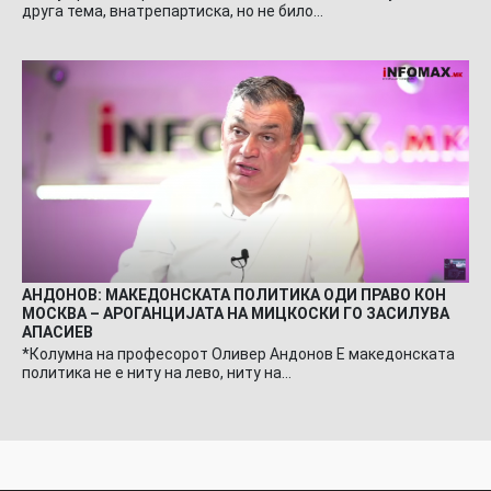
друга тема, внатрепартиска, но не било…
АНДОНОВ: МАКЕДОНСКАТА ПОЛИТИКА ОДИ ПРАВО КОН
МОСКВА – АРОГАНЦИЈАТА НА МИЦКОСКИ ГО ЗАСИЛУВА
АПАСИЕВ
*Колумна на професорот Оливер Андонов Е македонската
политика не е ниту на лево, ниту на…