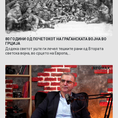
80 ГОДИНИ ОД ПОЧЕТОКОТ НА ГРАЃАНСКАТА ВОЈНА ВО
ГРЦИЈА
Додека светот уште ги лечел тешките рани од Втората
светска војна, во срцето на Европа,…