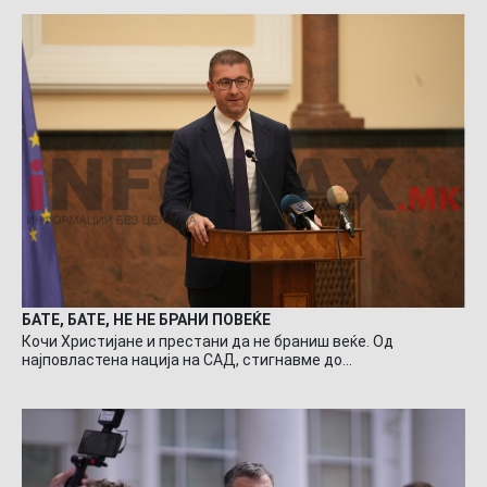
БАТЕ, БАТЕ, НЕ НЕ БРАНИ ПОВЕЌЕ
Кочи Христијане и престани да не браниш веќе. Од
најповластена нација на САД, стигнавме до…