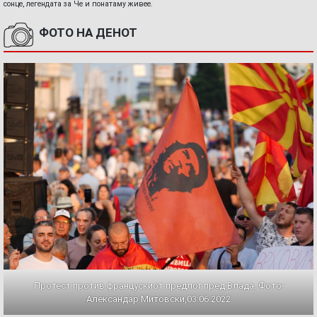
сонце, легендата за Че и понатаму живее.
ФОТО НА ДЕНОТ
Протест против францускиот предлог пред Влада. Фото:
Александар Митовски,03.06.2022