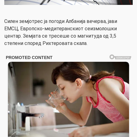
Силен земјотрес ја погоди Албанија вечерва, јави
ЕМСЦ, Европско-медитеранскиот сеизмолошки
центар. Земјата се тресеше со магнитуда од 3,5
степени според Рихтеровата скала.