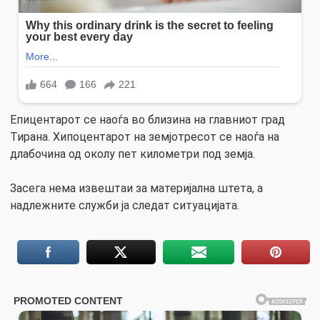
Епицентарот се наоѓа во близина на главниот град
Тирана. Хипоцентарот на земјотресот се наоѓа на
длабочина од околу пет километри под земја.
Засега нема извештаи за материјална штета, а
надлежните служби ја следат ситуацијата.