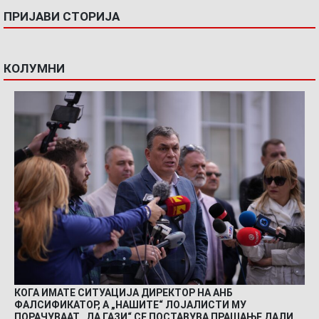
ПРИЈАВИ СТОРИЈА
КОЛУМНИ
КОГА ИМАТЕ СИТУАЦИЈА ДИРЕКТОР НА АНБ
ФАЛСИФИКАТОР, А „НАШИТЕ“ ЛОЈАЛИСТИ МУ
ПОРАЧУВААТ „ДА ГАЗИ“ СЕ ПОСТАВУВА ПРАШАЊЕ ДАЛИ