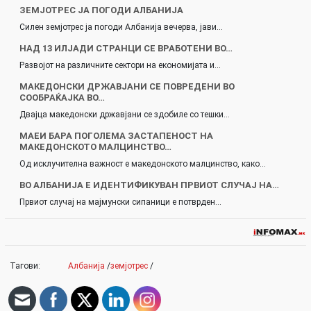
ЗЕМЈОТРЕС ЈА ПОГОДИ АЛБАНИЈА
Силен земјотрес ја погоди Албанија вечерва, јави…
НАД 13 ИЛЈАДИ СТРАНЦИ СЕ ВРАБОТЕНИ ВО…
Развојот на различните сектори на економијата и…
МАКЕДОНСКИ ДРЖАВЈАНИ СЕ ПОВРЕДЕНИ ВО
СООБРАЌАЈКА ВО…
Двајца македонски државјани се здобиле со тешки…
МАЕИ БАРА ПОГОЛЕМА ЗАСТАПЕНОСТ НА
МАКЕДОНСКОТО МАЛЦИНСТВО…
Од исклучителна важност е македонското малцинство, како…
ВО АЛБАНИЈА Е ИДЕНТИФИКУВАН ПРВИОТ СЛУЧАЈ НА…
Првиот случај на мајмунски сипаници е потврден…
Тагови:
Албанија
/
земјотрес
/