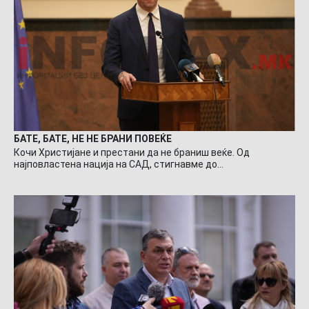
БАТЕ, БАТЕ, НЕ НЕ БРАНИ ПОВЕЌЕ
Кочи Христијане и престани да не браниш веќе. Од
најповластена нација на САД, стигнавме до…