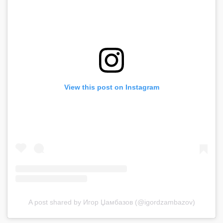
View this post on Instagram
A post shared by Игор Џамбазов (@igordzambazov)