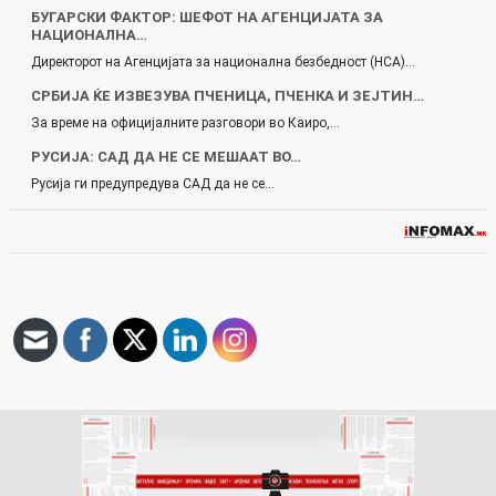
БУГАРСКИ ФАКТОР: ШЕФОТ НА АГЕНЦИЈАТА ЗА
НАЦИОНАЛНА…
Директорот на Агенцијата за национална безбедност (НСА)…
СРБИЈА ЌЕ ИЗВЕЗУВА ПЧЕНИЦА, ПЧЕНКА И ЗЕЈТИН…
За време на официјалните разговори во Каиро,…
РУСИЈА: САД ДА НЕ СЕ МЕШААТ ВО…
Русија ги предупредува САД да не се…