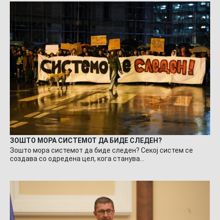
ЗОШТО МОРА СИСТЕМОТ ДА БИДЕ СЛЕДЕН?
Зошто мора системот да биде следен? Секој систем се
создава со одредена цел, кога станува…