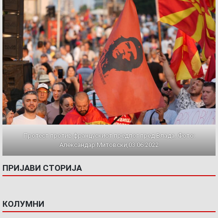
Протест против францускиот предлог пред Влада. Фото:
Александар Митовски,03.06.2022
ПРИЈАВИ СТОРИЈА
КОЛУМНИ