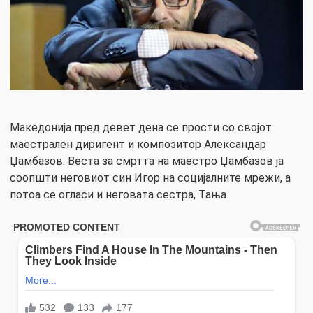
Македонија пред девет дена се прости со својот
маестрален диригент и композитор Александар
Џамбазов. Веста за смртта на маестро Џамбазов ја
соопшти неговиот син Игор на социјалните мрежи, а
потоа се огласи и неговата сестра, Тања.