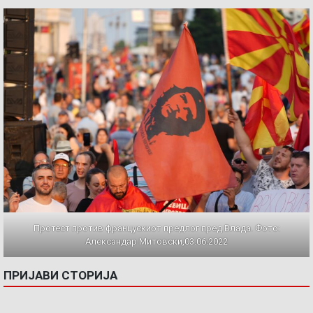
Протест против францускиот предлог пред Влада. Фото:
Александар Митовски,03.06.2022
ПРИЈАВИ СТОРИЈА