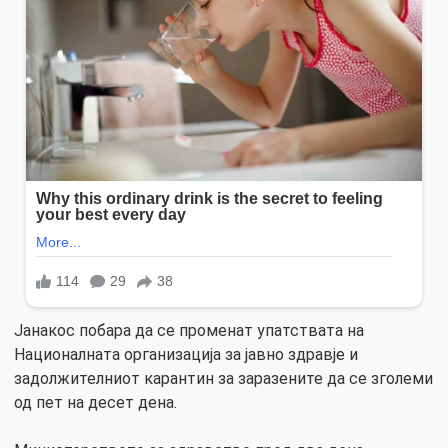
Јанакос побара да се променат упатствата на
Националната организација за јавно здравје и
задолжителниот карантин за заразените да се зголеми
од пет на десет дена.