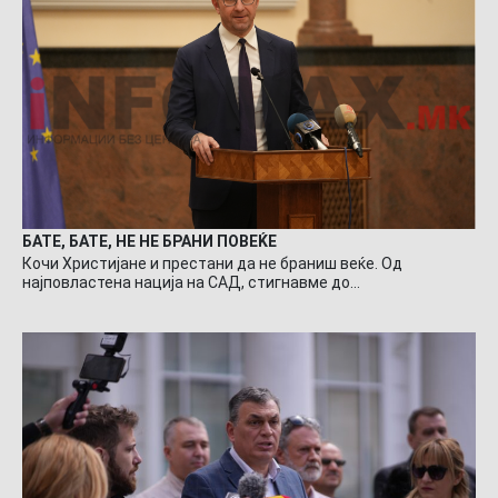
БАТЕ, БАТЕ, НЕ НЕ БРАНИ ПОВЕЌЕ
Кочи Христијане и престани да не браниш веќе. Од
најповластена нација на САД, стигнавме до…