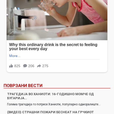
ПОВРЗАНИ ВЕСТИ
ТРАГЕДИЈА ВО ХАНИОТИ: 16-ГОДИШНО МОМЧЕ ОД
БУГАРИЈА…
Голема трагедија го потресе Ханиоти, популарно одморалиште…
(ВИДЕО) СТРАШНИ ПОЖАРИ БЕСНЕАТ НА ГРЧКИОТ