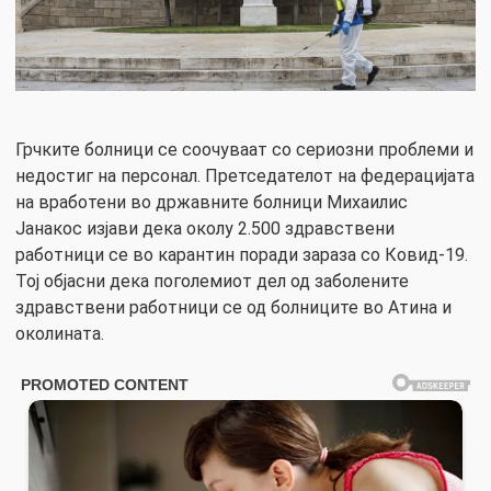
Грчките болници се соочуваат со сериозни проблеми и
недостиг на персонал. Претседателот на федерацијата
на вработени во државните болници Михаилис
Јанакос изјави дека околу 2.500 здравствени
работници се во карантин поради зараза со Ковид-19.
Тој објасни дека поголемиот дел од заболените
здравствени работници се од болниците во Атина и
околината.