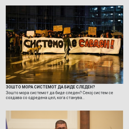
ЗОШТО МОРА СИСТЕМОТ ДА БИДЕ СЛЕДЕН?
Зошто мора системот да биде следен? Секој систем се
создава со одредена цел, кога станува…