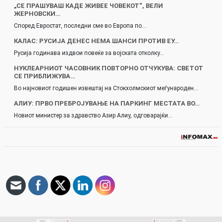
„СЕ ПРАШУВАШ КАДЕ ЖИВЕЕ ЧОВЕКОТ“, ВЕЛИ
ЖЕРНОВСКИ…
Според Евростат, последни сме во Европа по…
КАЛАС: РУСИЈА ДЕНЕС НЕМА ШАНСИ ПРОТИВ ЕУ…
Русија годинава издвои повеќе за војската отколку…
НУКЛЕАРНИОТ ЧАСОВНИК ПОВТОРНО ОТЧУКУВА: СВЕТОТ
СЕ ПРИБЛИЖУВА…
Во најновиот годишен извештај на Стокхолмскиот меѓународен…
АЛИУ: ПРВО ПРЕБРОЈУВАЊЕ НА ПАРКИНГ МЕСТАТА ВО…
Новиот министер за здравство Азир Алиу, одговарајќи…