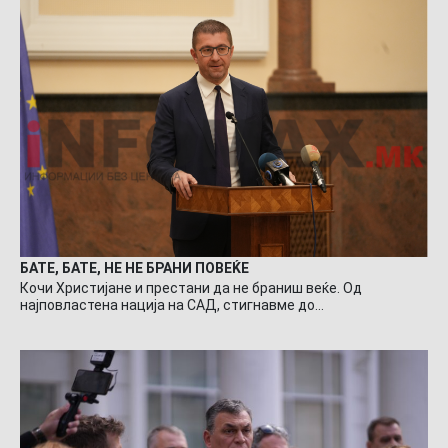
БАТЕ, БАТЕ, НЕ НЕ БРАНИ ПОВЕЌЕ
Кочи Христијане и престани да не браниш веќе. Од
најповластена нација на САД, стигнавме до…