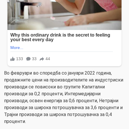
Во февруари во споредба со јануари 2022 година,
продажните цени на производителите на индустриски
производи се повисоки во групите Капитални
производи за 0,2 проценти, Интермедијарни
производи, освен енергија за 0,6 проценти, Нетрајни
производи за широка потрошувачка за 3,6 проценти и
Трајни производи за широка потрошувачка за 0,4
проценти.