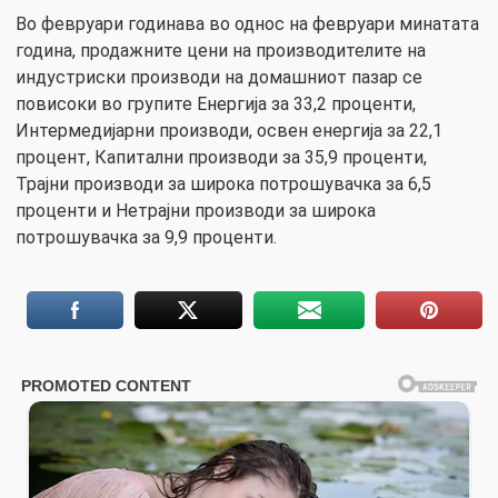
Во февруари годинава во однос на февруари минатата
година, продажните цени на производителите на
индустриски производи на домашниот пазар се
повисоки во групите Енергија за 33,2 проценти,
Интермедијарни производи, освен енергија за 22,1
процент, Капитални производи за 35,9 проценти,
Трајни производи за широка потрошувачка за 6,5
проценти и Нетрајни производи за широка
потрошувачка за 9,9 проценти.