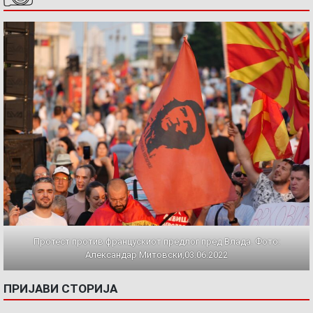
Протест против францускиот предлог пред Влада. Фото:
Александар Митовски,03.06.2022
ПРИЈАВИ СТОРИЈА