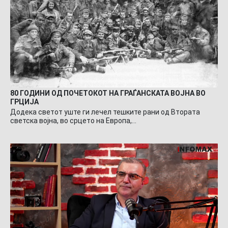
80 ГОДИНИ ОД ПОЧЕТОКОТ НА ГРАЃАНСКАТА ВОЈНА ВО
ГРЦИЈА
Додека светот уште ги лечел тешките рани од Втората
светска војна, во срцето на Европа,…