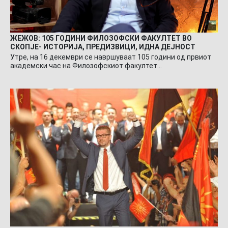
ЖЕЖОВ: 105 ГОДИНИ ФИЛОЗОФСКИ ФАКУЛТЕТ ВО
СКОПЈЕ- ИСТОРИЈА, ПРЕДИЗВИЦИ, ИДНА ДЕЈНОСТ
Утре, на 16 декември се навршуваат 105 години од првиот
академски час на Филозофскиот факултет…