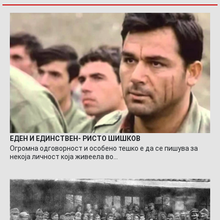
ЕДЕН И ЕДИНСТВЕН- РИСТО ШИШКОВ
Огромна одговорност и особено тешко е да се пишува за
некоја личност која живеела во…