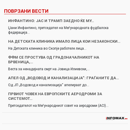
ПОВРЗАНИ ВЕСТИ
ИНФАНТИНО: ЈАС И ТРАМП ЗАЕДНО ЌЕ МУ…
Џани Инфантино, претседател на Меѓународната фудбалска
федерација…
НА ДЕТСКАТА КЛИНИКА ИМАЛО ЛИЦА КОИ НЕЗАКОНСКИ…
На Детската клиника во Скопје работеле лица…
ФФМ СЕ ПРОСТУВА ОД ГРАДОНАЧАЛНИКОТ НА
БРВЕНИЦА,…
Веста за ненадејната смрт на Јовица Илиевски,…
АПЕЛ ОД „ВОДОВОД И КАНАЛИЗАЦИЈА“: ГРАЃАНИТЕ ДА…
Од ЈП „Водовод и канализација“ апелираат до…
ПРВИОТ ЧОВЕК НА ЕВРОПСКИТЕ АЕРОДРОМИ ЗА
СИСТЕМОТ…
Претседателот на Меѓународниот совет на аеродроми (ACI)…