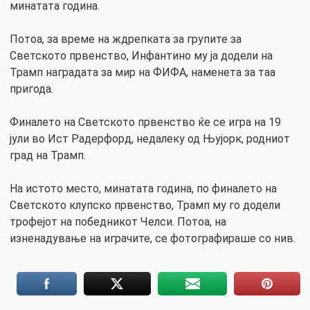
минатата година.
Потоа, за време на ждрепката за групите за
Светското првенство, Инфантино му ја додели на
Трамп наградата за мир на ФИФА, наменета за таа
пригода.
Финалето на Светското првенство ќе се игра на 19
јули во Ист Радерфорд, недалеку од Њујорк, родниот
град на Трамп.
На истото место, минатата година, по финалето на
Светското клупско првенство, Трамп му го додели
трофејот на победникот Челси. Потоа, на
изненадување на играчите, се фотографираше со нив.