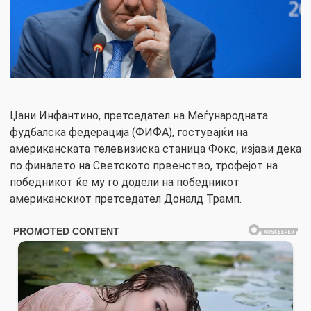
Џани Инфантино, претседател на Меѓународната
фудбалска федерација (ФИФА), гостувајќи на
американската телевизиска станица Фокс, изјави дека
по финалето на Светското првенство, трофејот на
победникот ќе му го додели на победникот
американскиот претседател Доналд Трамп.