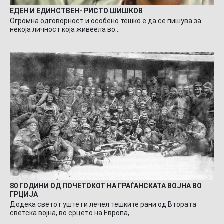
ЕДЕН И ЕДИНСТВЕН- РИСТО ШИШКОВ
Огромна одговорност и особено тешко е да се пишува за
некоја личност која живеела во…
80 ГОДИНИ ОД ПОЧЕТОКОТ НА ГРАЃАНСКАТА ВОЈНА ВО
ГРЦИЈА
Додека светот уште ги лечел тешките рани од Втората
светска војна, во срцето на Европа,…