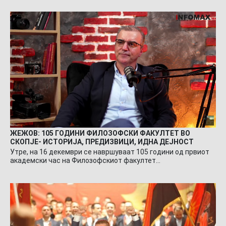
ЖЕЖОВ: 105 ГОДИНИ ФИЛОЗОФСКИ ФАКУЛТЕТ ВО
СКОПЈЕ- ИСТОРИЈА, ПРЕДИЗВИЦИ, ИДНА ДЕЈНОСТ
Утре, на 16 декември се навршуваат 105 години од првиот
академски час на Филозофскиот факултет…