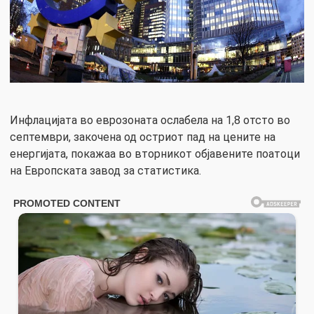
Инфлацијата во еврозоната ослабела на 1,8 отсто во
септември, закочена од остриот пад на цените на
енергијата, покажаа во вторникот објавените поатоци
на Европската завод за статистика.