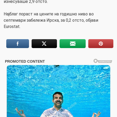
изнесуваше 2,9 отсто.
Најблаг пораст на цените на годишно ниво во
септември забележа Ирска, за 0,2 отсто, објави
Eurostat.