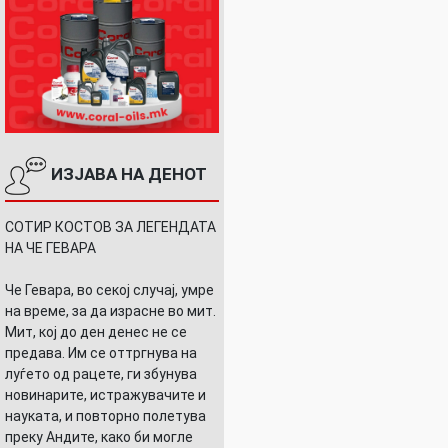
ИЗЈАВА НА ДЕНОТ
СОТИР КОСТОВ ЗА ЛЕГЕНДАТА
НА ЧЕ ГЕВАРА
Че Гевара, во секој случај, умре
на време, за да израсне во мит.
Мит, кој до ден денес не се
предава. Им се оттргнува на
луѓето од рацете, ги збунува
новинарите, истражувачите и
науката, и повторно полетува
преку Андите, како би могле