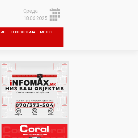
Среда
18.06.2025
ЗИН
ТЕХНОЛОГИЈА
МЕТЕО