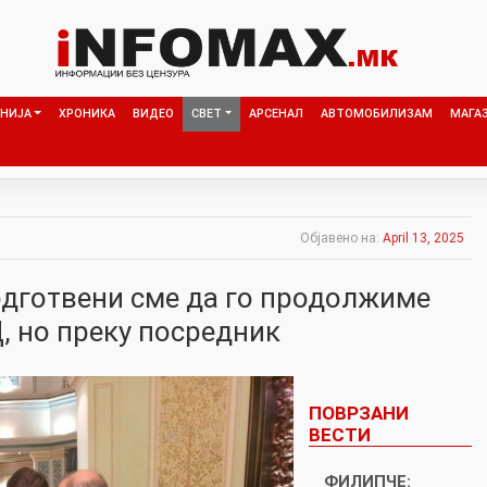
НИЈА
ХРОНИКА
ВИДЕО
СВЕТ
АРСЕНАЛ
АВТОМОБИЛИЗАМ
МАГА
Објавено на:
April 13, 2025
дготвени сме да го продолжиме
, но преку посредник
ПОВРЗАНИ
ВЕСТИ
ФИЛИПЧЕ: