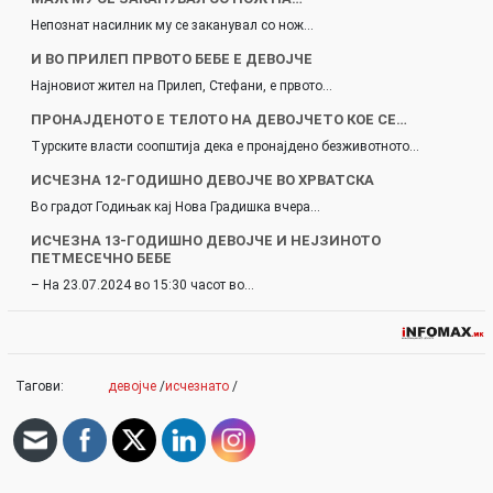
Непознат насилник му се заканувал со нож…
И ВО ПРИЛЕП ПРВОТО БЕБЕ Е ДЕВОЈЧЕ
Најновиот жител на Прилеп, Стефани, е првото…
ПРОНАЈДЕНОТО Е ТЕЛОТО НА ДЕВОЈЧЕТО КОЕ СЕ…
Турските власти соопштија дека е пронајдено безживотното…
ИСЧЕЗНА 12-ГОДИШНО ДЕВОЈЧЕ ВО ХРВАТСКА
Во градот Годињак кај Нова Градишка вчера…
ИСЧЕЗНА 13-ГОДИШНО ДЕВОЈЧЕ И НЕЈЗИНОТО
ПЕТМЕСЕЧНО БЕБЕ
– На 23.07.2024 во 15:30 часот во…
Тагови:
девојче
/
исчезнато
/