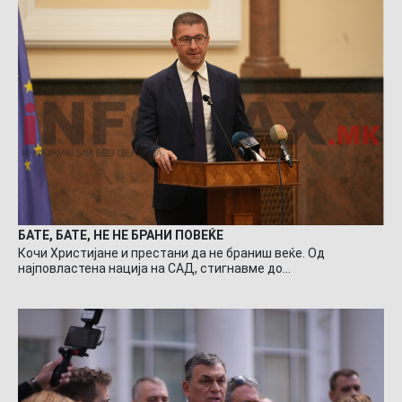
БАТЕ, БАТЕ, НЕ НЕ БРАНИ ПОВЕЌЕ
Кочи Христијане и престани да не браниш веќе. Од
најповластена нација на САД, стигнавме до…