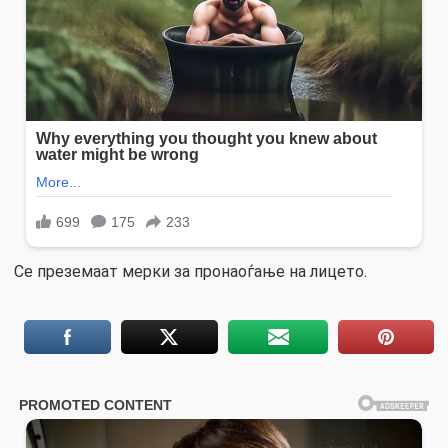
Се преземаат мерки за пронаоѓање на лицето.