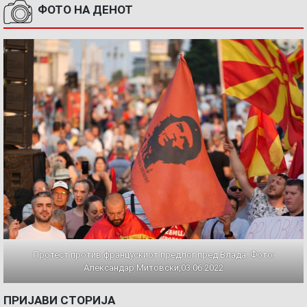
ФОТО НА ДЕНОТ
Протест против францускиот предлог пред Влада. Фото:
Александар Митовски,03.06.2022
ПРИЈАВИ СТОРИЈА