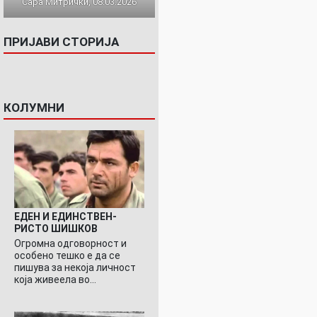
Сара Митрички, 08.03.2026
ПРИЈАВИ СТОРИЈА
КОЛУМНИ
ЕДЕН И ЕДИНСТВЕН-
РИСТО ШИШКОВ
Огромна одговорност и
особено тешко е да се
пишува за некоја личност
која живеела во…