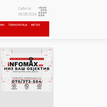
Сабота
08.08.2026
ЗИН
ТЕХНОЛОГИЈА
МЕТЕО