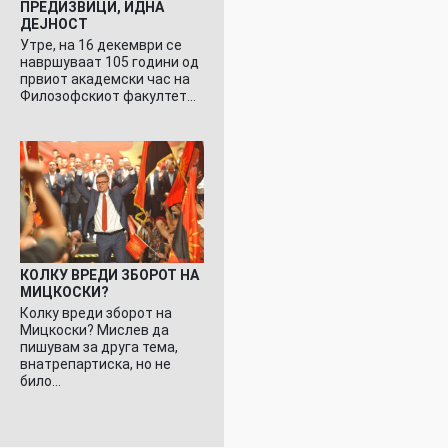
ПРЕДИЗВИЦИ, ИДНА
ДЕЈНОСТ
Утре, на 16 декември се
навршуваат 105 години од
првиот академски час на
Филозофскиот факултет…
КОЛКУ ВРЕДИ ЗБОРОТ НА
МИЦКОСКИ?
Колку вреди зборот на
Мицкоски? Мислев да
пишувам за друга тема,
внатрепартиска, но не
било…