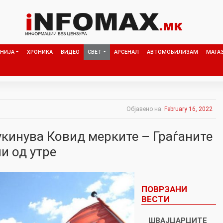
НИЈА
ХРОНИКА
ВИДЕО
СВЕТ
АРСЕНАЛ
АВТОМОБИЛИЗАМ
МАГА
Објавено на:
February 16, 2022
укинува Ковид мерките – Граѓаните
и од утре
ПОВРЗАНИ
ВЕСТИ
ШВАЈЦАРЦИТЕ