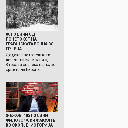
80 ГОДИНИ ОД
ПОЧЕТОКОТ НА
ГРАЃАНСКАТА ВОЈНА ВО
ГРЦИЈА
Додека светот уште ги
лечел тешките рани од
Втората светска војна, во
срцето на Европа,…
ЖЕЖОВ: 105 ГОДИНИ
ФИЛОЗОФСКИ ФАКУЛТЕТ
ВО СКОПЈЕ- ИСТОРИЈА,