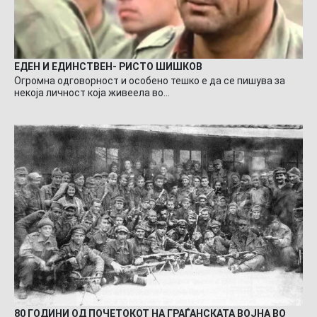
ЕДЕН И ЕДИНСТВЕН- РИСТО ШИШКОВ
Огромна одговорност и особено тешко е да се пишува за
некоја личност која живеела во…
80 ГОДИНИ ОД ПОЧЕТОКОТ НА ГРАЃАНСКАТА ВОЈНА ВО