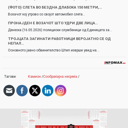
(ФОТО) СЛЕТА ВО БЕЗДНА ДЛАБОКА 150 МЕТРИ,…
Возачот кој утрово со својот автомобил слета…
ПРОНАЈДЕН Е ВОЗАЧОТ ШТО УДРИ ДВЕ ЛИЦА…
Денеска (16.05.2026) полициски службеници од Единицата за…
ТРОЈЦАТА ЗАГИНАТИ РАБОТНИЦИ ВЕРОЈАТНО СЕ ОД
НЕПАЛ…
Основното јавно обвинителство Штип изврши увид на…
Тагови:
Камион
/
Сообраќајна несреќа
/