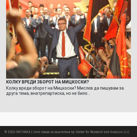
КОЛКУ ВРЕДИ ЗБОРОТ НА МИЦКОСКИ?
Колку вреди зборот на Мицкоски? Мислев да пишувам за
друга тема, внатрепартиска, но не било…
© 2026
iNFOMAX
| Сите права се заштитени by Center for Research and Analysis LLC