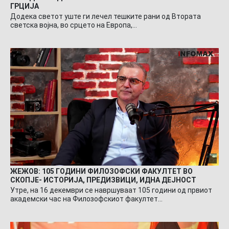
ГРЦИЈА
Додека светот уште ги лечел тешките рани од Втората
светска војна, во срцето на Европа,…
ЖЕЖОВ: 105 ГОДИНИ ФИЛОЗОФСКИ ФАКУЛТЕТ ВО
СКОПЈЕ- ИСТОРИЈА, ПРЕДИЗВИЦИ, ИДНА ДЕЈНОСТ
Утре, на 16 декември се навршуваат 105 години од првиот
академски час на Филозофскиот факултет…