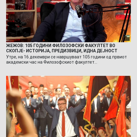
ЖЕЖОВ: 105 ГОДИНИ ФИЛОЗОФСКИ ФАКУЛТЕТ ВО
СКОПЈЕ- ИСТОРИЈА, ПРЕДИЗВИЦИ, ИДНА ДЕЈНОСТ
Утре, на 16 декември се навршуваат 105 години од првиот
академски час на Филозофскиот факултет…