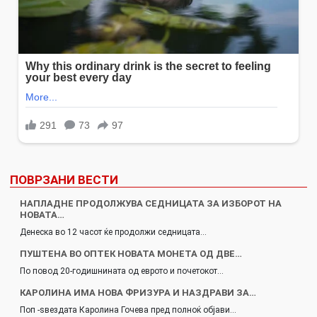
ПОВРЗАНИ ВЕСТИ
НАПЛАДНЕ ПРОДОЛЖУВА СЕДНИЦАТА ЗА ИЗБОРОТ НА
НОВАТА…
Денеска во 12 часот ќе продолжи седницата…
ПУШТЕНА ВО ОПТЕК НОВАТА МОНЕТА ОД ДВЕ…
По повод 20-годишнината од еврото и почетокот…
КАРОЛИНА ИМА НОВА ФРИЗУРА И НАЗДРАВИ ЗА…
Поп -ѕвездата Каролина Гочева пред полноќ објави…