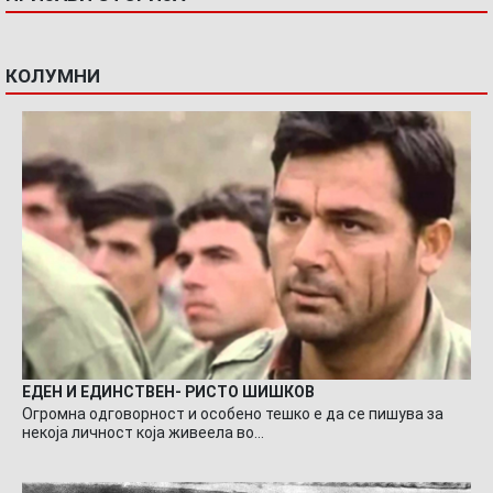
КОЛУМНИ
ЕДЕН И ЕДИНСТВЕН- РИСТО ШИШКОВ
Огромна одговорност и особено тешко е да се пишува за
некоја личност која живеела во…