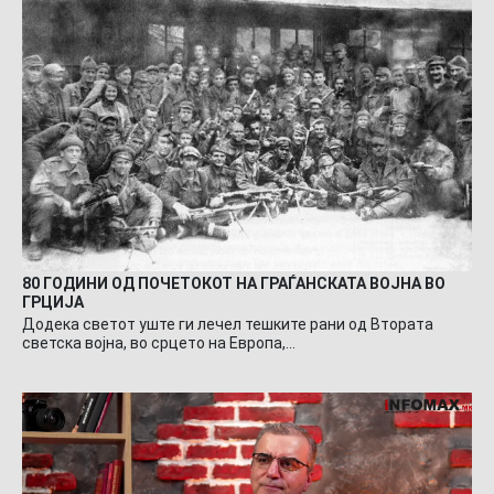
80 ГОДИНИ ОД ПОЧЕТОКОТ НА ГРАЃАНСКАТА ВОЈНА ВО
ГРЦИЈА
Додека светот уште ги лечел тешките рани од Втората
светска војна, во срцето на Европа,…