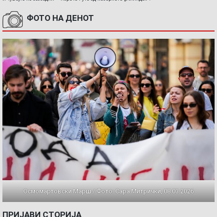
ФОТО НА ДЕНОТ
Осмомартовски Марш / Фото: Сара Митрички, 08.03.2026
ПРИЈАВИ СТОРИЈА