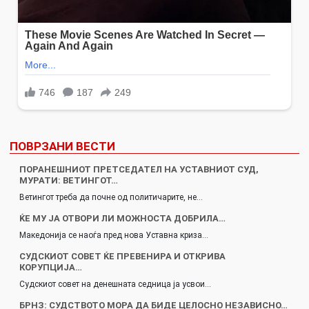
ПОВРЗАНИ ВЕСТИ
ПОРАНЕШНИОТ ПРЕТСЕДАТЕЛ НА УСТАВНИОТ СУД,
МУРАТИ: ВЕТИНГОТ…
Ветингот треба да почне од политичарите, не…
ЌЕ МУ ЈА ОТВОРИ ЛИ МОЖНОСТА ДОБРИЛА…
Македонија се наоѓа пред нова Уставна криза…
СУДСКИОТ СОВЕТ ЌЕ ПРЕВЕНИРА И ОТКРИВА
КОРУПЦИЈА…
Судскиот совет на денешната седница ја усвои…
БРНЗ: СУДСТВОТО МОРА ДА БИДЕ ЦЕЛОСНО НЕЗАВИСНО…