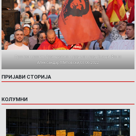
Протест против францускиот предлог пред Влада. Фото:
Александар Митовски,03.06.2022
ПРИЈАВИ СТОРИЈА
КОЛУМНИ