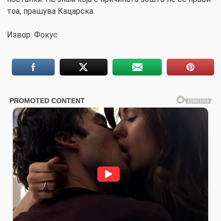
тоа, прашува Кацарска.
Извор: Фокус