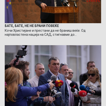
БАТЕ, БАТЕ, НЕ НЕ БРАНИ ПОВЕЌЕ
Кочи Христијане и престани да не браниш веќе. Од
најповластена нација на САД, стигнавме до…