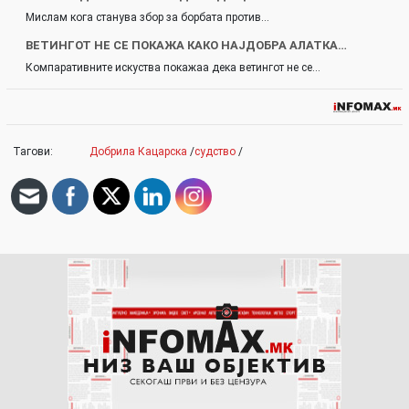
Мислам кога станува збор за борбата против…
ВЕТИНГОТ НЕ СЕ ПОКАЖА КАКО НАЈДОБРА АЛАТКА…
Компаративните искуства покажаа дека ветингот не се…
Тагови:
Добрила Кацарска
/
судство
/