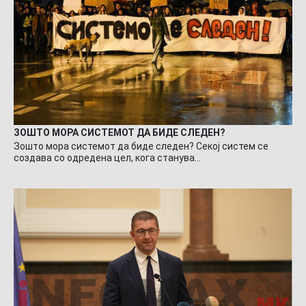
ЗОШТО МОРА СИСТЕМОТ ДА БИДЕ СЛЕДЕН?
Зошто мора системот да биде следен? Секој систем се
создава со одредена цел, кога станува…