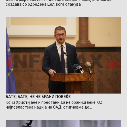
создава со одредена цел, кога станува…
БАТЕ, БАТЕ, НЕ НЕ БРАНИ ПОВЕЌЕ
Кочи Христијане и престани да не браниш веќе. Од
најповластена нација на САД, стигнавме до…