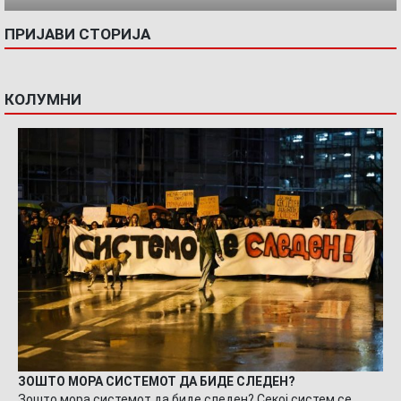
ПРИЈАВИ СТОРИЈА
КОЛУМНИ
ЗОШТО МОРА СИСТЕМОТ ДА БИДЕ СЛЕДЕН?
Зошто мора системот да биде следен? Секој систем се