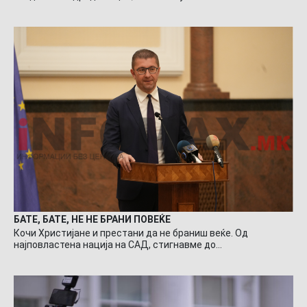
БАТЕ, БАТЕ, НЕ НЕ БРАНИ ПОВЕЌЕ
Кочи Христијане и престани да не браниш веќе. Од
најповластена нација на САД, стигнавме до…