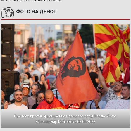
ФОТО НА ДЕНОТ
Протест против францускиот предлог пред Влада. Фото:
Александар Митовски,03.06.2022