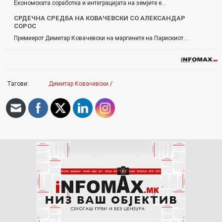
Економската соработка и интеграцијата на земјите е…
СРДЕЧНА СРЕДБА НА КОВАЧЕВСКИ СО АЛЕКСАНДАР
СОРОС
Премиерот Димитар Ковачевски на маргините на Парискиот…
Тагови:
Димитар Ковачевски
/