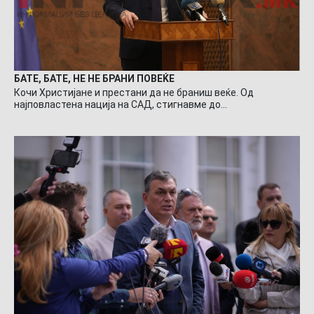
БАТЕ, БАТЕ, НЕ НЕ БРАНИ ПОВЕЌЕ
Кочи Христијане и престани да не браниш веќе. Од
најповластена нација на САД, стигнавме до…