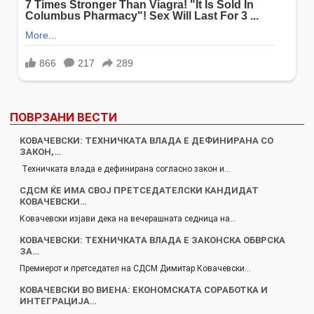
ПОВРЗАНИ ВЕСТИ
КОВАЧЕВСКИ: ТЕХНИЧКАТА ВЛАДА Е ДЕФИНИРАНА СО
ЗАКОН,…
Техничката влада е дефинирана согласно закон и…
СДСМ ЌЕ ИМА СВОЈ ПРЕТСЕДАТЕЛСКИ КАНДИДАТ
КОВАЧЕВСКИ…
Ковачевски изјави дека на вечерашната седница на…
КОВАЧЕВСКИ: ТЕХНИЧКАТА ВЛАДА Е ЗАКОНСКА ОБВРСКА
ЗА…
Премиерот и претседател на СДСМ Димитар Ковачевски…
КОВАЧЕВСКИ ВО ВИЕНА: ЕКОНОМСКАТА СОРАБОТКА И
ИНТЕГРАЦИЈА…