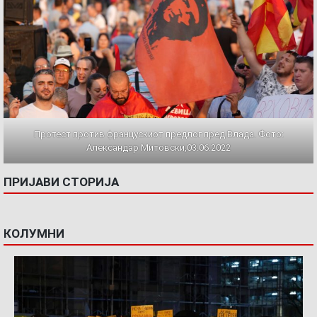
Протест против францускиот предлог пред Влада. Фото:
Александар Митовски,03.06.2022
ПРИЈАВИ СТОРИЈА
КОЛУМНИ