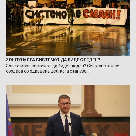
ЗОШТО МОРА СИСТЕМОТ ДА БИДЕ СЛЕДЕН?
Зошто мора системот да биде следен? Секој систем се
создава со одредена цел, кога станува…