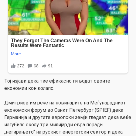
Тој изјави дека тие ефикасно ги водат своите
економии кон колапс.
Дмитриев им рече на новинарите на Меѓународниот
економски форум во Санкт Петербург (SPIEF) дека
Германија и другите европски земји гледаат дека веќе
изгубиле околу три милијарди евра поради
„негирањето“ на рускиот енергетски сектор и дека