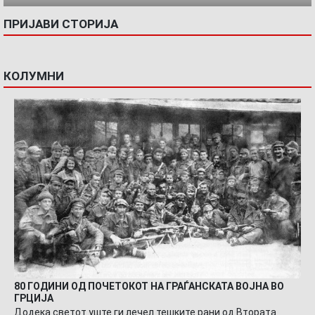
ПРИЈАВИ СТОРИЈА
КОЛУМНИ
80 ГОДИНИ ОД ПОЧЕТОКОТ НА ГРАЃАНСКАТА ВОЈНА ВО
ГРЦИЈА
Додека светот уште ги лечел тешките рани од Втората