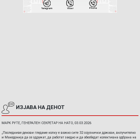
ИЗЈАВА НА ДЕНОТ
МАРК РУТЕ, ГЕНЕРАЛЕН СЕКРЕТАР НА НАТО, 03.03.2026
„Последниве денови гледаме колку е важно сите 32 сојузнички држави, вклучително
и Македонија да се здружат, да работат заедно и да обезбедат колективна одбрана на