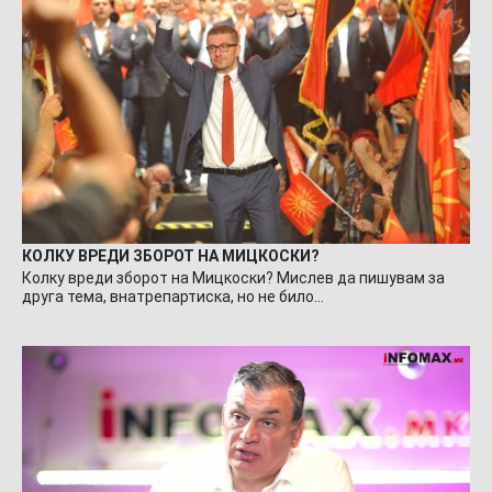
КОЛКУ ВРЕДИ ЗБОРОТ НА МИЦКОСКИ?
Колку вреди зборот на Мицкоски? Мислев да пишувам за
друга тема, внатрепартиска, но не било…