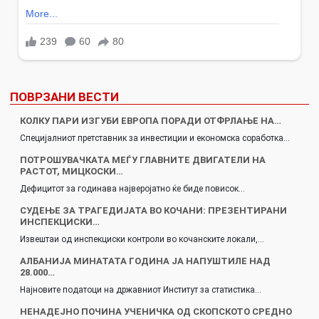
ПОВРЗАНИ ВЕСТИ
КОЛКУ ПАРИ ИЗГУБИ ЕВРОПА ПОРАДИ ОТФРЛАЊЕ НА…
Специјалниот претставник за инвестиции и економска соработка…
ПОТРОШУВАЧКАТА МЕЃУ ГЛАВНИТЕ ДВИГАТЕЛИ НА
РАСТОТ, МИЦКОСКИ…
Дефицитот за годинава најверојатно ќе биде повисок…
СУДЕЊЕ ЗА ТРАГЕДИЈАТА ВО КОЧАНИ: ПРЕЗЕНТИРАНИ
ИНСПЕКЦИСКИ…
Извештаи од инспекциски контроли во кочанските локали,…
АЛБАНИЈА МИНАТАТА ГОДИНА ЈА НАПУШТИЛЕ НАД
28.000…
Најновите податоци на државниот Институт за статистика…
НЕНАДЕЈНО ПОЧИНА УЧЕНИЧКА ОД СКОПСКОТО СРЕДНО