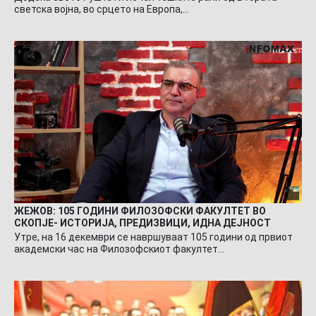
светска војна, во срцето на Европа,…
ЖЕЖОВ: 105 ГОДИНИ ФИЛОЗОФСКИ ФАКУЛТЕТ ВО
СКОПЈЕ- ИСТОРИЈА, ПРЕДИЗВИЦИ, ИДНА ДЕЈНОСТ
Утре, на 16 декември се навршуваат 105 години од првиот
академски час на Филозофскиот факултет…