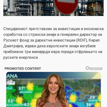
Специјалниот претставник за инвестиции и економска
соработка со странски земји и генерален директор на
Рускиот фонд за директни инвестиции (RDIF), Кирил
Дмитријев, изјави дека европските земји изгубиле
приближно три милијарди евра поради отфрлањето на
руските енергенси.