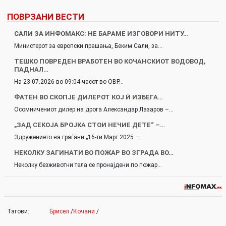
ПОВРЗАНИ ВЕСТИ
САЛИ ЗА ИНФОМАКС: НЕ БАРАМЕ ИЗГОВОРИ НИТУ…
Министерот за европски прашања, Беким Сали, за…
ТЕШКО ПОВРЕДЕН ВРАБОТЕН ВО КОЧАНСКИОТ ВОДОВОД,
ПАДНАЛ…
На 23.07.2026 во 09:04 часот во ОВР…
ФАТЕН ВО СКОПЈЕ ДИЛЕРОТ КОЈ Ѝ ИЗБЕГА…
Осомничениот дилер на дрога Александар Лазаров –…
„ЗАД СЕКОЈА БРОЈКА СТОИ НЕЧИЕ ДЕТЕ“ –…
Здружението на граѓани „16-ти Март 2025 –…
НЕКОЛКУ ЗАГИНАТИ ВО ПОЖАР ВО ЗГРАДА ВО…
Неколку безживотни тела се пронајдени по пожар…
Тагови:
Брисел
/
Кочани
/