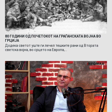
80 ГОДИНИ ОД ПОЧЕТОКОТ НА ГРАЃАНСКАТА ВОЈНА ВО
ГРЦИЈА
Додека светот уште ги лечел тешките рани од Втората
светска војна, во срцето на Европа,…