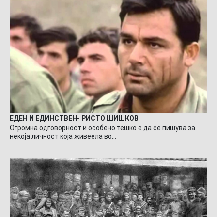
ЕДЕН И ЕДИНСТВЕН- РИСТО ШИШКОВ
Огромна одговорност и особено тешко е да се пишува за
некоја личност која живеела во…