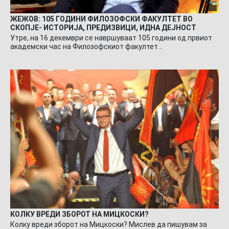
ЖЕЖОВ: 105 ГОДИНИ ФИЛОЗОФСКИ ФАКУЛТЕТ ВО
СКОПЈЕ- ИСТОРИЈА, ПРЕДИЗВИЦИ, ИДНА ДЕЈНОСТ
Утре, на 16 декември се навршуваат 105 години од првиот
академски час на Филозофскиот факултет…
КОЛКУ ВРЕДИ ЗБОРОТ НА МИЦКОСКИ?
Колку вреди зборот на Мицкоски? Мислев да пишувам за