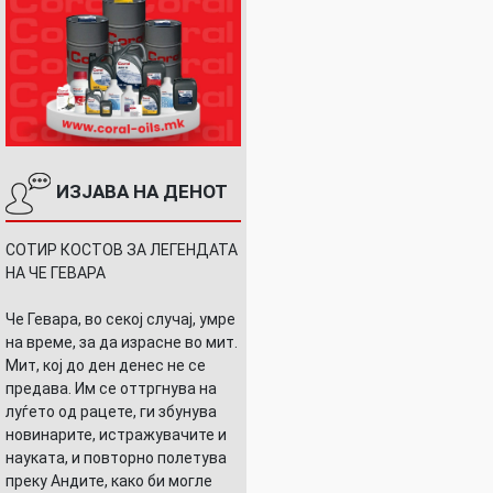
ИЗЈАВА НА ДЕНОТ
СОТИР КОСТОВ ЗА ЛЕГЕНДАТА
НА ЧЕ ГЕВАРА
Че Гевара, во секој случај, умре
на време, за да израсне во мит.
Мит, кој до ден денес не се
предава. Им се оттргнува на
луѓето од рацете, ги збунува
новинарите, истражувачите и
науката, и повторно полетува
преку Андите, како би могле