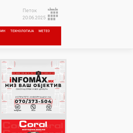
Петок
20.06.2025
ЗИН
ТЕХНОЛОГИЈА
МЕТЕО