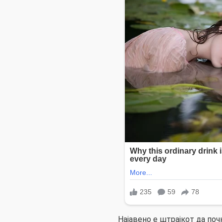
Најавено е штрајкот да почн