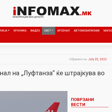
НИЈА
ХРОНИКА
ВИДЕО
СВЕТ
АРСЕНАЛ
АВТОМОБИЛИЗАМ
МАГА
Објавено на:
July 25, 2022
ал на „Луфтанза“ ќе штрајкува вo
ПОВРЗАНИ
ВЕСТИ