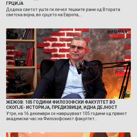
ГРЦИЈА
Додека светот уште ги лечел тешките рани од Втората
светска војна, во срцето на Европа,…
ЖЕЖОВ: 105 ГОДИНИ ФИЛОЗОФСКИ ФАКУЛТЕТ ВО
СКОПЈЕ- ИСТОРИЈА, ПРЕДИЗВИЦИ, ИДНА ДЕЈНОСТ
Утре, на 16 декември се навршуваат 105 години од првиот
академски час на Филозофскиот факултет…