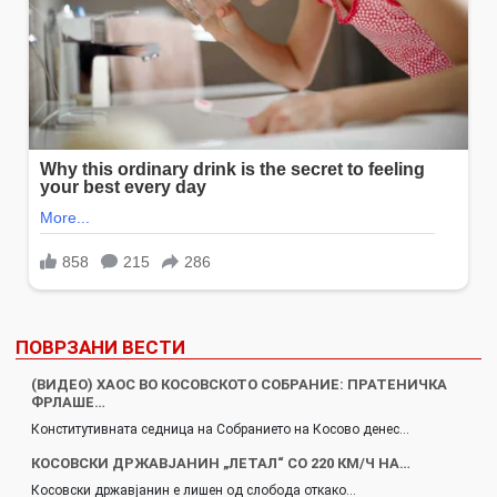
ПОВРЗАНИ ВЕСТИ
(ВИДЕО) ХАОС ВО КОСОВСКОТО СОБРАНИЕ: ПРАТЕНИЧКА
ФРЛАШЕ…
Конститутивната седница на Собранието на Косово денес…
КОСОВСКИ ДРЖАВЈАНИН „ЛЕТАЛ“ СО 220 КМ/Ч НА…
Косовски државјанин е лишен од слобода откако…