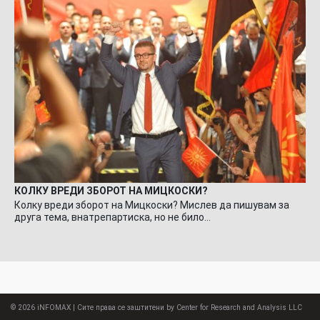
КОЛКУ ВРЕДИ ЗБОРОТ НА МИЦКОСКИ?
Колку вреди зборот на Мицкоски? Мислев да пишувам за
друга тема, внатрепартиска, но не било…
© 2026
iNFOMAX
| Сите права се заштитени by Center for Research and Analysis LLC