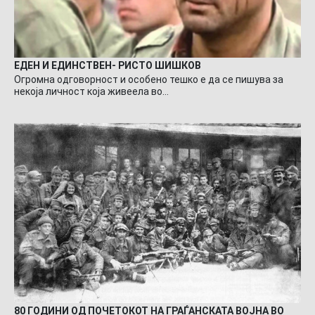
ЕДЕН И ЕДИНСТВЕН- РИСТО ШИШКОВ
Огромна одговорност и особено тешко е да се пишува за
некоја личност која живеела во…
80 ГОДИНИ ОД ПОЧЕТОКОТ НА ГРАЃАНСКАТА ВОЈНА ВО